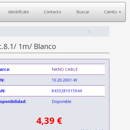
Identifícate
Contacto
Buscar
Carrito
.8.1/ 1m/ Blanco
arca:
NANO CABLE
/N:
10.20.2001-W
AN:
8433281015944
sponibilidad:
Disponible
4,39 €