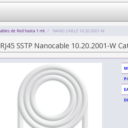
ables de Red hasta 1 mt
NANO CABLE 10.20.2001-W
 RJ45 SSTP Nanocable 10.20.2001-W Cat
M
P
E
Di