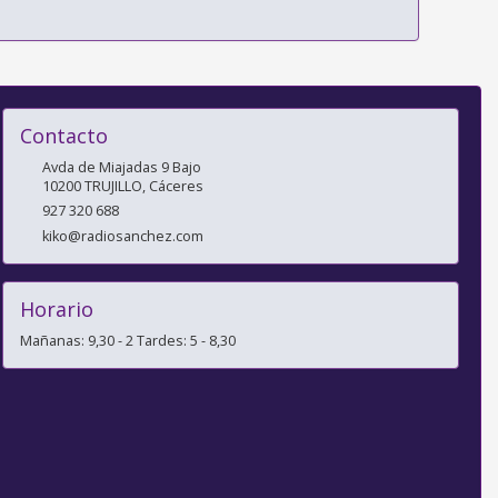
Contacto
Avda de Miajadas 9 Bajo
10200
TRUJILLO
,
Cáceres
927 320 688
kiko@radiosanchez.com
Horario
Mañanas: 9,30 - 2 Tardes: 5 - 8,30