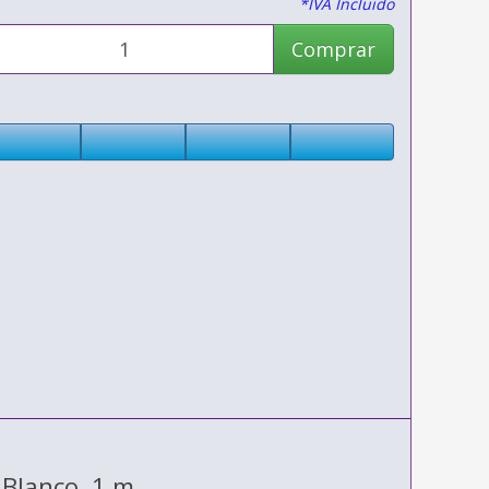
*IVA Incluido
Comprar
 Blanco, 1 m