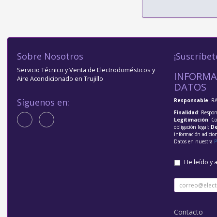
Sobre Nosotros
¡Suscríbet
Servicio Técnico y Venta de Electrodomésticos y
INFORMA
Aire Acondicionado en Trujillo
DATOS
Síguenos en:
Responsable
: R
Finalidad
: Respon
Legitimación
: C
obligación legal;
De
información adicio
Datos en nuestra
P
He leído y 
Contacto