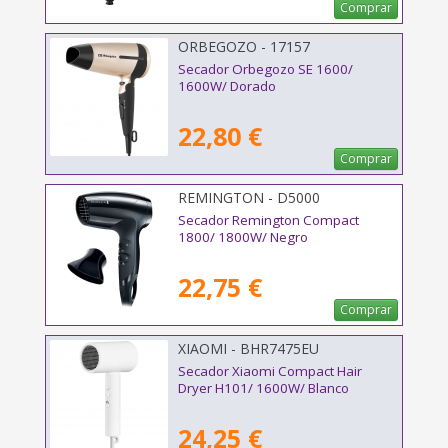
Comprar
ORBEGOZO - 17157
Secador Orbegozo SE 1600/
1600W/ Dorado
22,80 €
Comprar
REMINGTON - D5000
Secador Remington Compact
1800/ 1800W/ Negro
22,75 €
Comprar
XIAOMI - BHR7475EU
Secador Xiaomi Compact Hair
Dryer H101/ 1600W/ Blanco
24,25 €