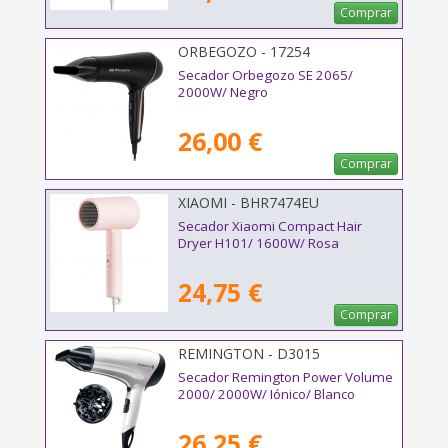
Comprar
ORBEGOZO - 17254
Secador Orbegozo SE 2065/
2000W/ Negro
26,00 €
Comprar
XIAOMI - BHR7474EU
Secador Xiaomi Compact Hair
Dryer H101/ 1600W/ Rosa
24,75 €
Comprar
REMINGTON - D3015
Secador Remington Power Volume
2000/ 2000W/ Iónico/ Blanco
26,25 €