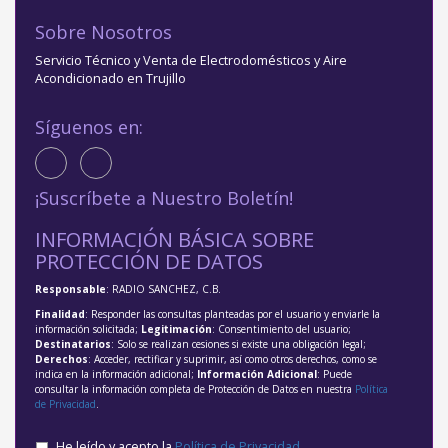
Sobre Nosotros
Servicio Técnico y Venta de Electrodomésticos y Aire
Acondicionado en Trujillo
Síguenos en:
¡Suscríbete a Nuestro Boletín!
INFORMACIÓN BÁSICA SOBRE
PROTECCIÓN DE DATOS
Responsable
: RADIO SANCHEZ, C.B.
Finalidad
: Responder las consultas planteadas por el usuario y enviarle la
información solicitada;
Legitimación
: Consentimiento del usuario;
Destinatarios
: Solo se realizan cesiones si existe una obligación legal;
Derechos
: Acceder, rectificar y suprimir, así como otros derechos, como se
indica en la información adicional;
Información Adicional
: Puede
consultar la información completa de Protección de Datos en nuestra
Política
de Privacidad
.
He leído y acepto la
Política de Privacidad
.