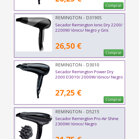
Comprar
REMINGTON - D3190S
Secador Remington Ionic Dry 2200/
2200W/ Iónico/ Negro y Gris
26,50 €
Comprar
REMINGTON - D3010
Secador Remington Power Dry
2000 D3010/ 2000W/ Iónico/ Negro
27,25 €
Comprar
REMINGTON - D5215
Secador Remington Pro-Air Shine
2300W/ Iónico/ Negro