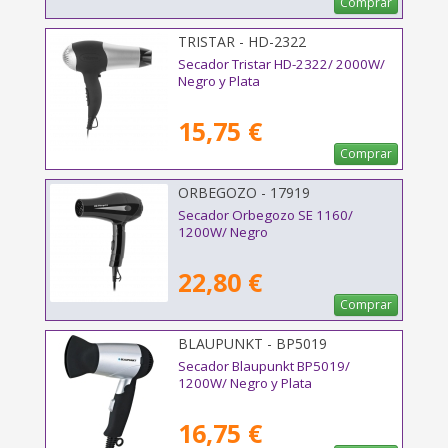
Comprar
TRISTAR - HD-2322
Secador Tristar HD-2322/ 2000W/
Negro y Plata
15,75 €
Comprar
ORBEGOZO - 17919
Secador Orbegozo SE 1160/
1200W/ Negro
22,80 €
Comprar
BLAUPUNKT - BP5019
Secador Blaupunkt BP5019/
1200W/ Negro y Plata
16,75 €