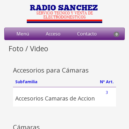
Menú
Acceso
Contacto
0
Foto / Video
Accesorios para Cámaras
Subfamilia
Nº Art.
3
Accesorios Camaras de Accion
Cámaras