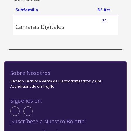
Subfamilia
Nº Art.
30
Camaras Digitales
Sobre Nosotros
Servicio Técnico y Venta de Electrodomésticos y Aire
Acondicionado en Trujillo
Síguenos en:
¡Suscríbete a Nuestro Boletín!