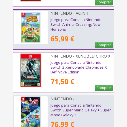
Comprar
NINTENDO - AC-NH
Juego para Consola Nintendo
Switch Animal Crossing: New
Horizons
65,99 €
Comprar
NINTENDO - XENOBLD CHRO X
DEF 2
Juego para Consola Nintendo
Switch 2 Xenoblade Chronicles X
Definitive Edition
71,50 €
Comprar
NINTENDO -
Juego para Consola Nintendo
Switch Super Mario Galaxy + Super
Mario Galaxy 2
76,99 €