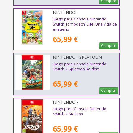
Comprar
NINTENDO -
Juego para Consola Nintendo
Switch Tomodachi Life: Una vida de
ensueño
65,99 €
Comprar
NINTENDO - SPLATOON
RAIDERS
Juego para Consola Nintendo
Switch 2 Splatoon Raiders
65,99 €
Comprar
NINTENDO -
Juego para Consola Nintendo
Switch 2 Star Fox
65,99 €