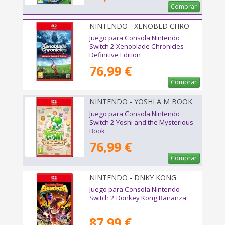
Comprar
NINTENDO - XENOBLD CHRO
DEF
Juego para Consola Nintendo
Switch 2 Xenoblade Chronicles
Definitive Edition
76,99 €
Comprar
NINTENDO - YOSHI A M BOOK
Juego para Consola Nintendo
Switch 2 Yoshi and the Mysterious
Book
76,99 €
Comprar
NINTENDO - DNKY KONG
BANANZA
Juego para Consola Nintendo
Switch 2 Donkey Kong Bananza
87,99 €