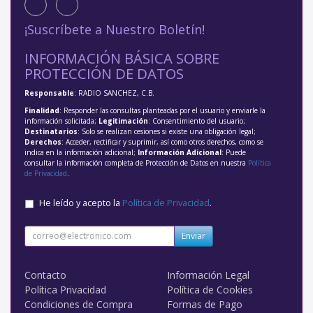
¡Suscríbete a Nuestro Boletín!
INFORMACIÓN BÁSICA SOBRE
PROTECCIÓN DE DATOS
Responsable
: RADIO SANCHEZ, C.B.
Finalidad
: Responder las consultas planteadas por el usuario y enviarle la
información solicitada;
Legitimación
: Consentimiento del usuario;
Destinatarios
: Solo se realizan cesiones si existe una obligación legal;
Derechos
: Acceder, rectificar y suprimir, así como otros derechos, como se
indica en la información adicional;
Información Adicional
: Puede
consultar la información completa de Protección de Datos en nuestra
Política
de Privacidad
.
He leído y acepto la
Política de Privacidad
.
Enviar
Contacto
Información Legal
Política Privacidad
Política de Cookies
Condiciones de Compra
Formas de Pago