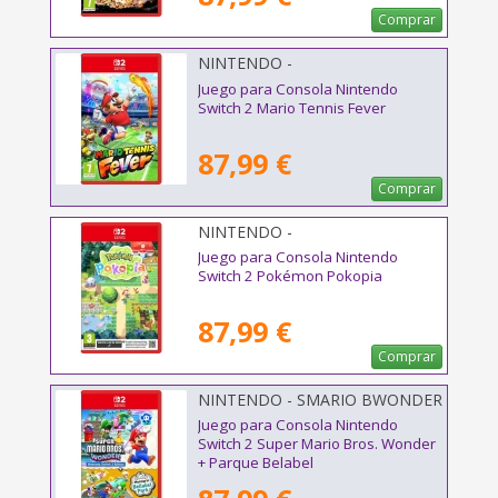
Comprar
NINTENDO -
Juego para Consola Nintendo
Switch 2 Mario Tennis Fever
87,99 €
Comprar
NINTENDO -
Juego para Consola Nintendo
Switch 2 Pokémon Pokopia
87,99 €
Comprar
NINTENDO - SMARIO BWONDER
PAR
Juego para Consola Nintendo
Switch 2 Super Mario Bros. Wonder
+ Parque Belabel