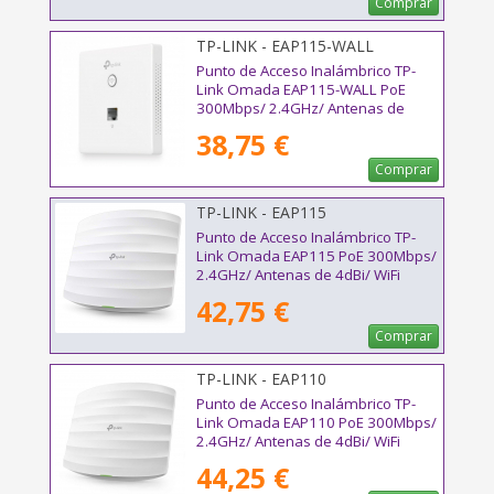
Comprar
TP-LINK - EAP115-WALL
Punto de Acceso Inalámbrico TP-
Link Omada EAP115-WALL PoE
300Mbps/ 2.4GHz/ Antenas de
1.8dBi/ WiFi 802.11n/b/g/a
38,75 €
Comprar
TP-LINK - EAP115
Punto de Acceso Inalámbrico TP-
Link Omada EAP115 PoE 300Mbps/
2.4GHz/ Antenas de 4dBi/ WiFi
802.11n/b/g
42,75 €
Comprar
TP-LINK - EAP110
Punto de Acceso Inalámbrico TP-
Link Omada EAP110 PoE 300Mbps/
2.4GHz/ Antenas de 4dBi/ WiFi
802.11n/b/g
44,25 €