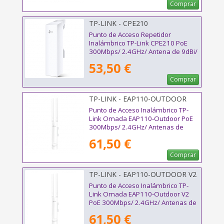
Comprar
TP-LINK - CPE210
Punto de Acceso Repetidor
Inalámbrico TP-Link CPE210 PoE
300Mbps/ 2.4GHz/ Antena de 9dBi/
WiFi 802.11n/b/g
53,50 €
Comprar
TP-LINK - EAP110-OUTDOOR
Punto de Acceso Inalámbrico TP-
Link Omada EAP110-Outdoor PoE
300Mbps/ 2.4GHz/ Antenas de
5dBi/ WiFi 802.11n/b/g
61,50 €
Comprar
TP-LINK - EAP110-OUTDOOR V2
Punto de Acceso Inalámbrico TP-
Link Omada EAP110-Outdoor V2
PoE 300Mbps/ 2.4GHz/ Antenas de
5dBi/ WiFi 802.11n/b/g
61,50 €