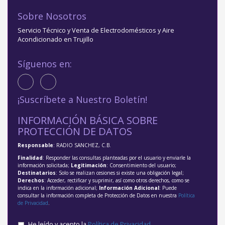
Sobre Nosotros
Servicio Técnico y Venta de Electrodomésticos y Aire
Acondicionado en Trujillo
Síguenos en:
¡Suscríbete a Nuestro Boletín!
INFORMACIÓN BÁSICA SOBRE
PROTECCIÓN DE DATOS
Responsable
: RADIO SANCHEZ, C.B.
Finalidad
: Responder las consultas planteadas por el usuario y enviarle la
información solicitada;
Legitimación
: Consentimiento del usuario;
Destinatarios
: Solo se realizan cesiones si existe una obligación legal;
Derechos
: Acceder, rectificar y suprimir, así como otros derechos, como se
indica en la información adicional;
Información Adicional
: Puede
consultar la información completa de Protección de Datos en nuestra
Política
de Privacidad
.
He leído y acepto la
Política de Privacidad
.