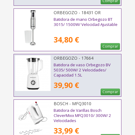
Comprar
ORBEGOZO - 18431 OR
Batidora de mano Orbegozo BT
3015/ 1500W/ Velocidad Ajustable
34,80 €
Comprar
ORBEGOZO - 17664
Batidora de vaso Orbegozo BV
5035/ 500W/ 2 Velocidades/
Capacidad 1.5L
39,90 €
Comprar
BOSCH - MFQ3010
Batidora de Varillas Bosch
CleverMixx MFQ3010/ 300W/ 2
Velocidades
33,99 €