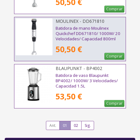
50,50 €
Comprar
MOULINEX - DD671810
Batidora de mano Moulinex
Quickchef DD671810/ 1000W/ 20
Velocidades/ Capacidad 800ml
50,50 €
Comprar
BLAUPUNKT - BP4002
Batidora de vaso Blaupunkt
BP4002/ 1000W/ 3 Velocidades/
Capacidad 1.5L
53,50 €
Comprar
Ant.
01
02
Sig.