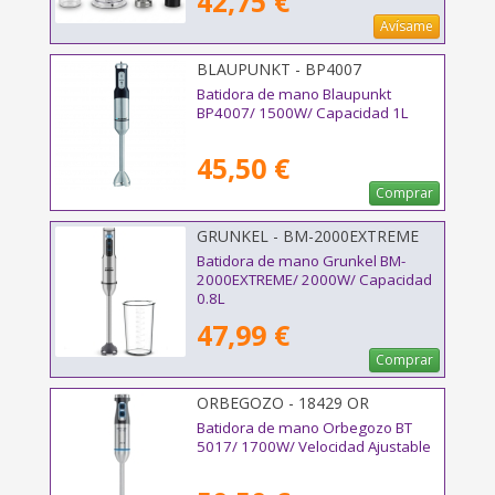
42,75 €
Avísame
BLAUPUNKT - BP4007
Batidora de mano Blaupunkt
BP4007/ 1500W/ Capacidad 1L
45,50 €
Comprar
GRUNKEL - BM-2000EXTREME
Batidora de mano Grunkel BM-
2000EXTREME/ 2000W/ Capacidad
0.8L
47,99 €
Comprar
ORBEGOZO - 18429 OR
Batidora de mano Orbegozo BT
5017/ 1700W/ Velocidad Ajustable