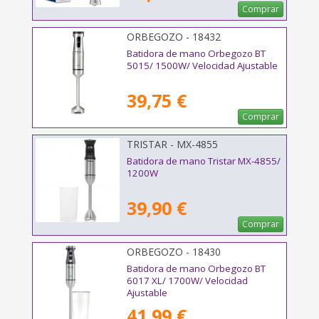
Comprar
ORBEGOZO - 18432
Batidora de mano Orbegozo BT
5015/ 1500W/ Velocidad Ajustable
39,75 €
Comprar
TRISTAR - MX-4855
Batidora de mano Tristar MX-4855/
1200W
39,90 €
Comprar
ORBEGOZO - 18430
Batidora de mano Orbegozo BT
6017 XL/ 1700W/ Velocidad
Ajustable
41,99 €