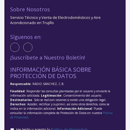
Sobre Nosotros
Servicio Técnico y Venta de Electrodomésticos y Aire
Acondicionado en Trujillo
Síguenos en:
¡Suscríbete a Nuestro Boletín!
INFORMACIÓN BÁSICA SOBRE
PROTECCIÓN DE DATOS
Responsable
: RADIO SANCHEZ, C.B.
Finalidad
: Responder las consultas planteadas por el usuario y enviarle la
información solicitada;
Legitimación
: Consentimiento del usuario;
Destinatarios
: Solo se realizan cesiones si existe una obligación legal;
Derechos
: Acceder, rectificar y suprimir, así como otros derechos, como se
indica en la información adicional;
Información Adicional
: Puede
consultar la información completa de Protección de Datos en nuestra
Política
de Privacidad
.
He leído y acepto la
Política de Privacidad
.