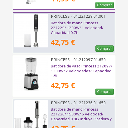
Comprar
PRINCESS - 01.221229.01.001
Batidora de mano Princess
221229/ 1200W/ 1 Velocidad/
Capacidad 0.7L
42,75 €
Comprar
PRINCESS - 01.212097.01.650
Batidora de vaso Princess 212097/
1300W/ 2 Velocidades/ Capacidad
1.5L
42,75 €
Comprar
PRINCESS - 01.221236.01.650
Batidora de mano Princess
221236/ 1500W/ 5 Velocidad/
Capacidad 0.8L/ Incluye Picadora y
Batidor