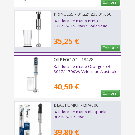
Comprar
PRINCESS - 01.221235.01.650
Batidora de mano Princess
221235/ 1500W/ 5 Velocidad
35,25 €
Comprar
ORBEGOZO - 18428
Batidora de mano Orbegozo BT
3017/ 1700W/ Velocidad Ajustable
40,50 €
Comprar
BLAUPUNKT - BP4006
Batidora de mano Blaupunkt
BP4006/ 1200W
39,80 €