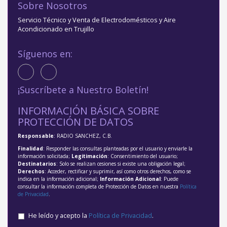
Sobre Nosotros
Servicio Técnico y Venta de Electrodomésticos y Aire
Acondicionado en Trujillo
Síguenos en:
¡Suscríbete a Nuestro Boletín!
INFORMACIÓN BÁSICA SOBRE
PROTECCIÓN DE DATOS
Responsable
: RADIO SANCHEZ, C.B.
Finalidad
: Responder las consultas planteadas por el usuario y enviarle la
información solicitada;
Legitimación
: Consentimiento del usuario;
Destinatarios
: Solo se realizan cesiones si existe una obligación legal;
Derechos
: Acceder, rectificar y suprimir, así como otros derechos, como se
indica en la información adicional;
Información Adicional
: Puede
consultar la información completa de Protección de Datos en nuestra
Política
de Privacidad
.
He leído y acepto la
Política de Privacidad
.