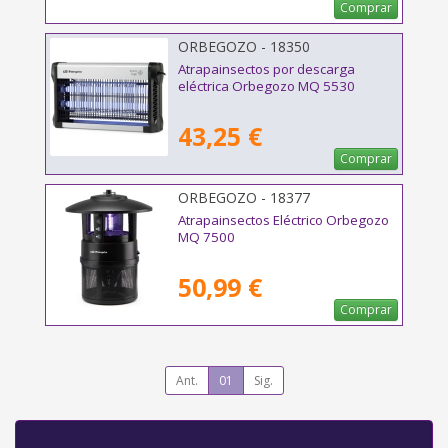
Comprar
ORBEGOZO - 18350
Atrapainsectos por descarga
eléctrica Orbegozo MQ 5530
43,25 €
Comprar
ORBEGOZO - 18377
Atrapainsectos Eléctrico Orbegozo
MQ 7500
50,99 €
Comprar
Ant.
01
Sig.