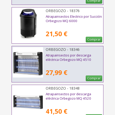
Comprar
ORBEGOZO - 18376
Atrapainsectos Electrico por Succión
Orbegozo MQ 6000
21,50 €
Comprar
ORBEGOZO - 18346
Atrapainsectos por descarga
eléctrica Orbegozo MQ 4510
27,99 €
Comprar
ORBEGOZO - 18348
Atrapainsectos por descarga
eléctrica Orbegozo MQ 4520
41,50 €