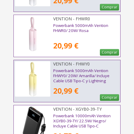
20,99 €
Comprar
VENTION - FHWR0
Powerbank 5000mAh Vention
FHWR0/ 20W/ Rosa
20,99 €
Comprar
VENTION - FHWY0
Powerbank 5000mAh Vention
FHWY0/ 20W/ Amarilla/ Incluye
Cable USB Tipo-C y Lightning
20,99 €
Comprar
VENTION - XGYB0-39-TY
Powerbank 10000mAh Vention
XGYB0-39-TY/ 22.5W/ Negro/
Incluye Cable USB Tipo-C