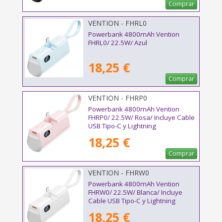
Comprar
VENTION - FHRL0
Powerbank 4800mAh Vention
FHRL0/ 22.5W/ Azul
18,25 €
Comprar
VENTION - FHRP0
Powerbank 4800mAh Vention
FHRP0/ 22.5W/ Rosa/ Incluye Cable
USB Tipo-C y Lightning
18,25 €
Comprar
VENTION - FHRW0
Powerbank 4800mAh Vention
FHRW0/ 22.5W/ Blanca/ Incluye
Cable USB Tipo-C y Lightning
18,25 €