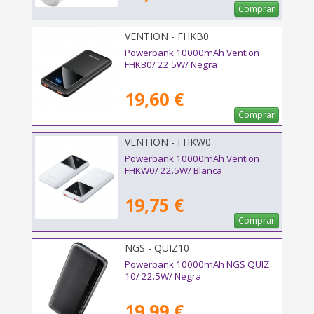
Comprar
VENTION - FHKB0
Powerbank 10000mAh Vention
FHKB0/ 22.5W/ Negra
19,60 €
Comprar
VENTION - FHKW0
Powerbank 10000mAh Vention
FHKW0/ 22.5W/ Blanca
19,75 €
Comprar
NGS - QUIZ10
Powerbank 10000mAh NGS QUIZ
10/ 22.5W/ Negra
19,99 €