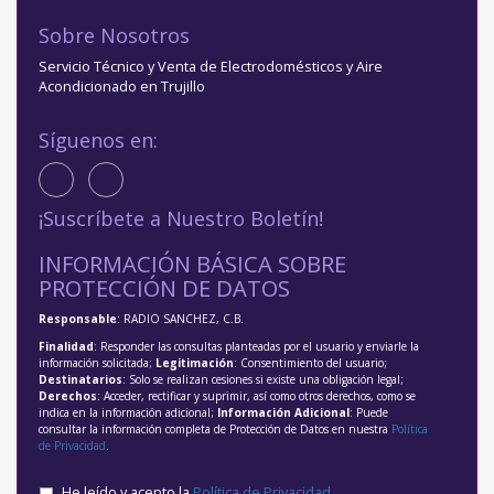
Sobre Nosotros
Servicio Técnico y Venta de Electrodomésticos y Aire
Acondicionado en Trujillo
Síguenos en:
¡Suscríbete a Nuestro Boletín!
INFORMACIÓN BÁSICA SOBRE
PROTECCIÓN DE DATOS
Responsable
: RADIO SANCHEZ, C.B.
Finalidad
: Responder las consultas planteadas por el usuario y enviarle la
información solicitada;
Legitimación
: Consentimiento del usuario;
Destinatarios
: Solo se realizan cesiones si existe una obligación legal;
Derechos
: Acceder, rectificar y suprimir, así como otros derechos, como se
indica en la información adicional;
Información Adicional
: Puede
consultar la información completa de Protección de Datos en nuestra
Política
de Privacidad
.
He leído y acepto la
Política de Privacidad
.