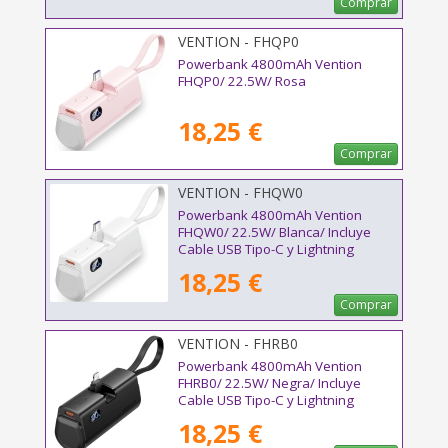
Comprar
VENTION - FHQP0
Powerbank 4800mAh Vention
FHQP0/ 22.5W/ Rosa
18,25 €
Comprar
VENTION - FHQW0
Powerbank 4800mAh Vention
FHQW0/ 22.5W/ Blanca/ Incluye
Cable USB Tipo-C y Lightning
18,25 €
Comprar
VENTION - FHRB0
Powerbank 4800mAh Vention
FHRB0/ 22.5W/ Negra/ Incluye
Cable USB Tipo-C y Lightning
18,25 €