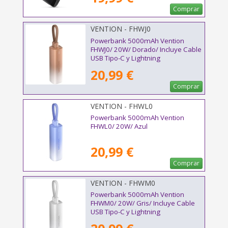
Comprar
VENTION - FHWJ0
Powerbank 5000mAh Vention
FHWJ0/ 20W/ Dorado/ Incluye Cable
USB Tipo-C y Lightning
20,99 €
Comprar
VENTION - FHWL0
Powerbank 5000mAh Vention
FHWL0/ 20W/ Azul
20,99 €
Comprar
VENTION - FHWM0
Powerbank 5000mAh Vention
FHWM0/ 20W/ Gris/ Incluye Cable
USB Tipo-C y Lightning