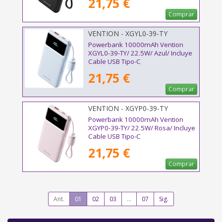
21,75 €
Comprar
VENTION - XGYL0-39-TY
Powerbank 10000mAh Vention
XGYL0-39-TY/ 22.5W/ Azul/ Incluye
Cable USB Tipo-C
21,75 €
Comprar
VENTION - XGYP0-39-TY
Powerbank 10000mAh Vention
XGYP0-39-TY/ 22.5W/ Rosa/ Incluye
Cable USB Tipo-C
21,75 €
Comprar
Ant.
01
02
03
...
07
Sig.