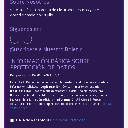
Sobre Nosotros
Servicio Técnico y Venta de Electrodomésticos y Aire
Acondicionado en Trujillo
Síguenos en:
¡Suscríbete a Nuestro Boletín!
INFORMACIÓN BÁSICA SOBRE
PROTECCIÓN DE DATOS
Responsable
: RADIO SANCHEZ, C.B.
Finalidad
: Responder las consultas planteadas por el usuario y enviarle la
información solicitada;
Legitimación
: Consentimiento del usuario;
Destinatarios
: Solo se realizan cesiones si existe una obligación legal;
Derechos
: Acceder, rectificar y suprimir, así como otros derechos, como se
indica en la información adicional;
Información Adicional
: Puede
consultar la información completa de Protección de Datos en nuestra
Política
de Privacidad
.
He leído y acepto la
Política de Privacidad
.