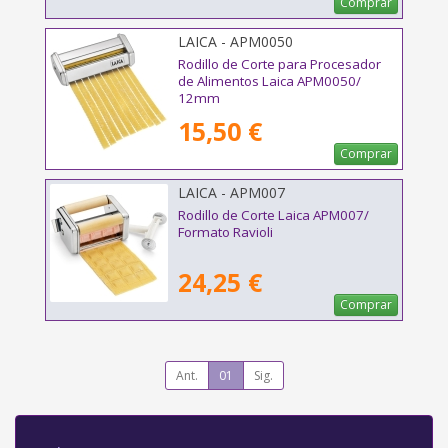
Comprar
LAICA - APM0050
Rodillo de Corte para Procesador
de Alimentos Laica APM0050/
12mm
15,50 €
Comprar
LAICA - APM007
Rodillo de Corte Laica APM007/
Formato Ravioli
24,25 €
Comprar
Ant.
01
Sig.