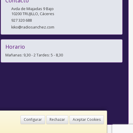
Contacto
Avda de Miajadas 9 Bajo
10200
TRUJILLO
,
Cáceres
927 320 688
kiko@radiosanchez.com
Horario
Mañanas: 9,30 - 2 Tardes: 5 - 8,30
Configurar
Rechazar
Aceptar Cookies