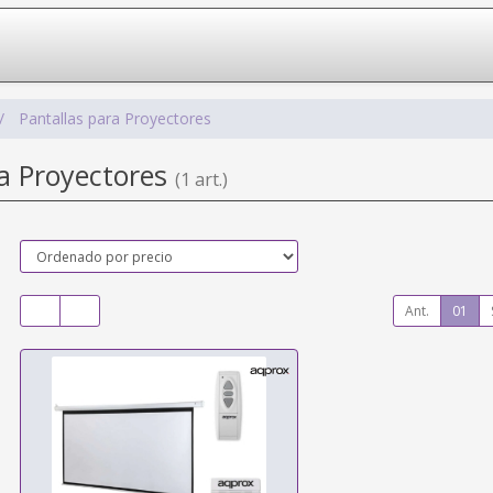
Pantallas para Proyectores
ra Proyectores
(1 art.)
Ant.
01