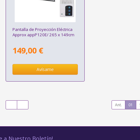
Pantalla de Proyección Eléctrica
Approx appP120E/ 265 x 149cm
149,00 €
Avísame
Ant.
01
e a Nuestro Boletín!