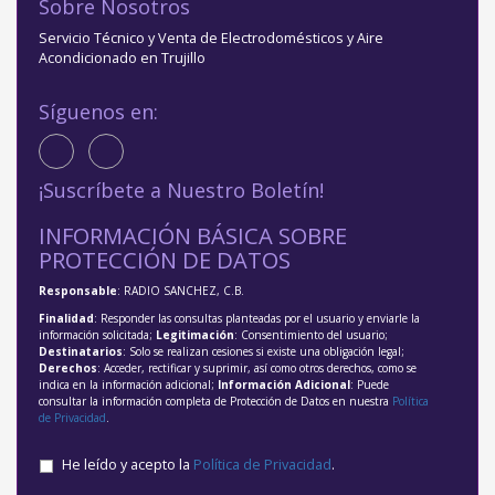
Sobre Nosotros
Servicio Técnico y Venta de Electrodomésticos y Aire
Acondicionado en Trujillo
Síguenos en:
¡Suscríbete a Nuestro Boletín!
INFORMACIÓN BÁSICA SOBRE
PROTECCIÓN DE DATOS
Responsable
: RADIO SANCHEZ, C.B.
Finalidad
: Responder las consultas planteadas por el usuario y enviarle la
información solicitada;
Legitimación
: Consentimiento del usuario;
Destinatarios
: Solo se realizan cesiones si existe una obligación legal;
Derechos
: Acceder, rectificar y suprimir, así como otros derechos, como se
indica en la información adicional;
Información Adicional
: Puede
consultar la información completa de Protección de Datos en nuestra
Política
de Privacidad
.
He leído y acepto la
Política de Privacidad
.