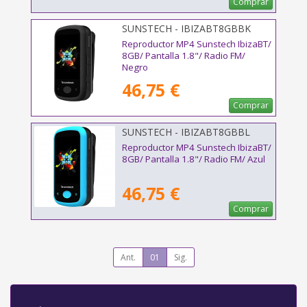
Comprar
SUNSTECH - IBIZABT8GBBK
Reproductor MP4 Sunstech IbizaBT/
8GB/ Pantalla 1.8"/ Radio FM/
Negro
46,75 €
Comprar
SUNSTECH - IBIZABT8GBBL
Reproductor MP4 Sunstech IbizaBT/
8GB/ Pantalla 1.8"/ Radio FM/ Azul
46,75 €
Comprar
Ant.
01
Sig.