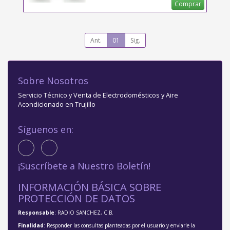
Comprar
Ant.
01
Sig.
Sobre Nosotros
Servicio Técnico y Venta de Electrodomésticos y Aire
Acondicionado en Trujillo
Síguenos en:
¡Suscríbete a Nuestro Boletín!
INFORMACIÓN BÁSICA SOBRE
PROTECCIÓN DE DATOS
Responsable
: RADIO SANCHEZ, C.B.
Finalidad
: Responder las consultas planteadas por el usuario y enviarle la