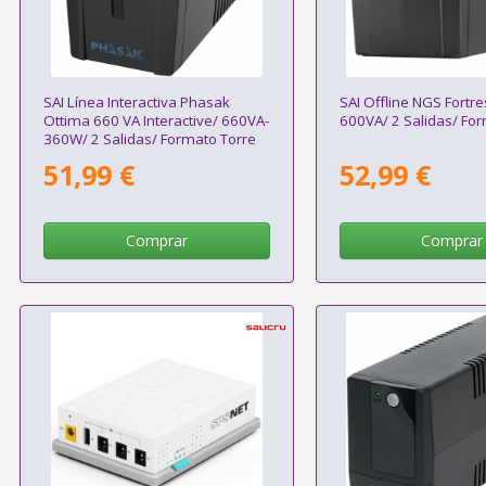
SAI Línea Interactiva Phasak
SAI Offline NGS Fortr
Ottima 660 VA Interactive/ 660VA-
600VA/ 2 Salidas/ Fo
360W/ 2 Salidas/ Formato Torre
51,99 €
52,99 €
Comprar
Comprar