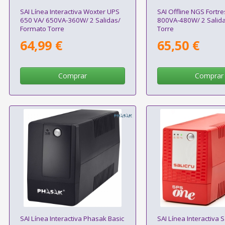
SAI Línea Interactiva Woxter UPS
SAI Offline NGS Fortr
650 VA/ 650VA-360W/ 2 Salidas/
800VA-480W/ 2 Salid
Formato Torre
Torre
64,99 €
65,50 €
Comprar
Comprar
SAI Línea Interactiva Phasak Basic
SAI Línea Interactiva S