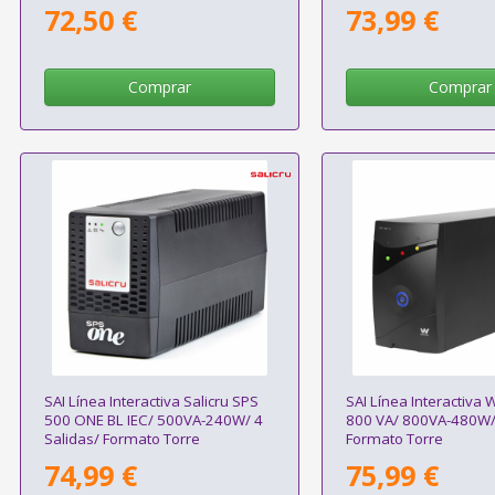
72,50 €
73,99 €
Comprar
Comprar
SAI Línea Interactiva Salicru SPS
SAI Línea Interactiva
500 ONE BL IEC/ 500VA-240W/ 4
800 VA/ 800VA-480W/ 
Salidas/ Formato Torre
Formato Torre
74,99 €
75,99 €