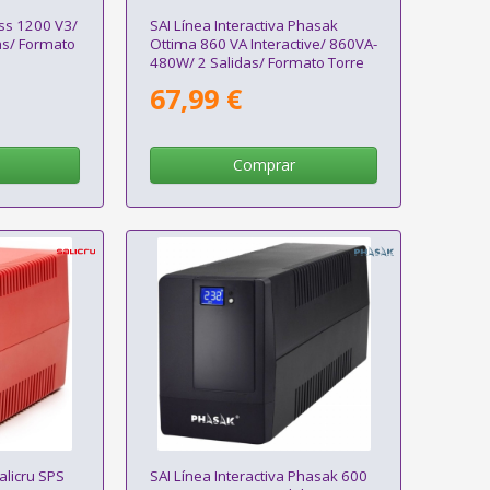
ess 1200 V3/
SAI Línea Interactiva Phasak
as/ Formato
Ottima 860 VA Interactive/ 860VA-
480W/ 2 Salidas/ Formato Torre
67,99 €
Comprar
alicru SPS
SAI Línea Interactiva Phasak 600