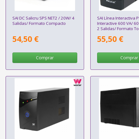
SAI DC Salicru SPS NET2 / 20W/ 4
SAI Línea Interactiva 
Salidas/ Formato Compacto
Interactive 600 VA/ 
2 Salidas/ Formato To
54,50 €
55,50 €
Comprar
Comprar