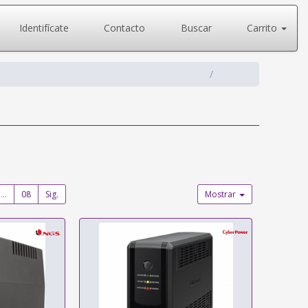
Identifícate
Contacto
Buscar
Carrito
...
08
Sig.
Mostrar