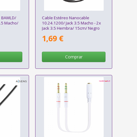
n BAWLD/
Cable Estéreo Nanocable
3.5 Macho/
10.24.1200/ Jack 3.5 Macho - 2x
Jack 3.5 Hembra/ 15cm/ Negro
1,69 €
Comprar