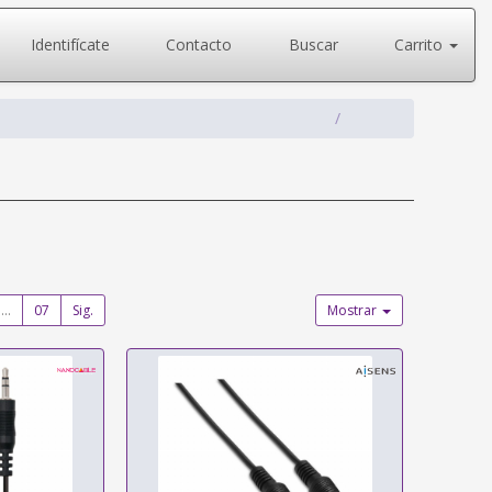
Identifícate
Contacto
Buscar
Carrito
...
07
Sig.
Mostrar