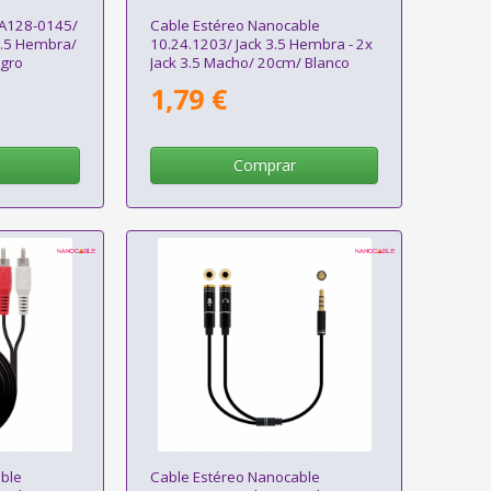
 A128-0145/
Cable Estéreo Nanocable
 3.5 Hembra/
10.24.1203/ Jack 3.5 Hembra - 2x
egro
Jack 3.5 Macho/ 20cm/ Blanco
1,79 €
Comprar
ble
Cable Estéreo Nanocable