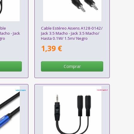
ble
Cable Estéreo Aisens A128-0142/
acho - Jack
Jack 3.5 Macho - Jack 3.5 Macho/
gro
Hasta 0.1W/ 1.5m/ Negro
1,39 €
Comprar