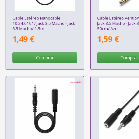
Cable Estéreo Nanocable
Cable Estéreo Ventio
10.24.0101/ Jack 3.5 Macho - Jack
Jack 3.5 Macho - Jack 
3.5 Macho/ 1.5m
50cm/ Azul
1,49 €
1,59 €
Comprar
Comprar