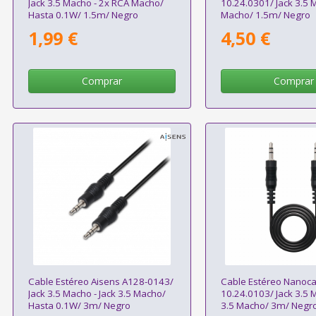
Jack 3.5 Macho - 2x RCA Macho/
10.24.0301/ Jack 3.5 
Hasta 0.1W/ 1.5m/ Negro
Macho/ 1.5m/ Negro
1,99 €
4,50 €
Comprar
Comprar
Cable Estéreo Aisens A128-0143/
Cable Estéreo Nanoca
Jack 3.5 Macho - Jack 3.5 Macho/
10.24.0103/ Jack 3.5 M
Hasta 0.1W/ 3m/ Negro
3.5 Macho/ 3m/ Negr