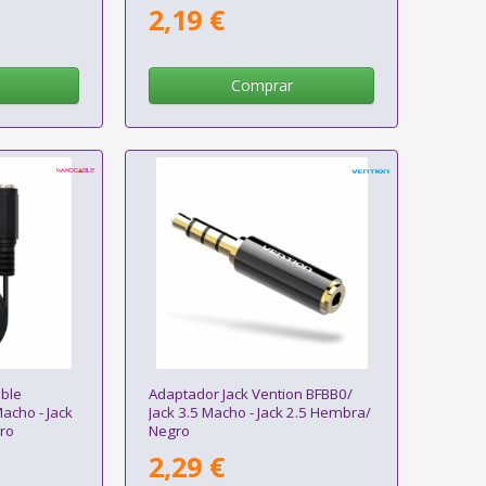
2,19 €
Comprar
ble
Adaptador Jack Vention BFBB0/
acho - Jack
Jack 3.5 Macho - Jack 2.5 Hembra/
ro
Negro
2,29 €