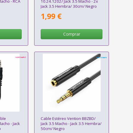
Macho - RCA
10.24.1202/ Jack 3.5 Macho - 2x
Jack 3.5 Hembra/ 30cm/ Negro
1,99 €
Comprar
ble
Cable Estéreo Vention BBZBD/
acho - Jack
Jack 3.5 Macho - Jack 3.5 Hembra/
o
50cm/ Negro