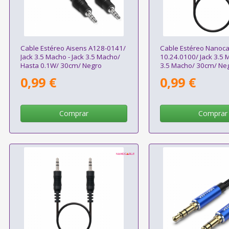
Cable Estéreo Aisens A128-0141/
Cable Estéreo Nanoca
Jack 3.5 Macho - Jack 3.5 Macho/
10.24.0100/ Jack 3.5 M
Hasta 0.1W/ 30cm/ Negro
3.5 Macho/ 30cm/ Ne
0,99 €
0,99 €
Comprar
Comprar