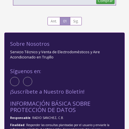
Comprar
Ant.
01
Sig.
Sobre Nosotros
Servicio Técnico y Venta de Electrodomésticos y Aire
Acondicionado en Trujillo
Síguenos en:
¡Suscríbete a Nuestro Boletín!
INFORMACIÓN BÁSICA SOBRE
PROTECCIÓN DE DATOS
Responsable
: RADIO SANCHEZ, C.B.
Finalidad
: Responder las consultas planteadas por el usuario y enviarle la