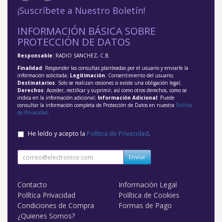
¡Suscríbete a Nuestro Boletín!
INFORMACIÓN BÁSICA SOBRE
PROTECCIÓN DE DATOS
Responsable
: RADIO SANCHEZ, C.B.
Finalidad
: Responder las consultas planteadas por el usuario y enviarle la
información solicitada;
Legitimación
: Consentimiento del usuario;
Destinatarios
: Solo se realizan cesiones si existe una obligación legal;
Derechos
: Acceder, rectificar y suprimir, así como otros derechos, como se
indica en la información adicional;
Información Adicional
: Puede
consultar la información completa de Protección de Datos en nuestra
Política
de Privacidad
.
He leído y acepto la
Política de Privacidad
.
Enviar
Contacto
Información Legal
Política Privacidad
Política de Cookies
Condiciones de Compra
Formas de Pago
¿Quienes Somos?