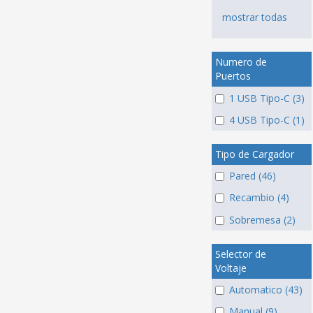
mostrar todas
Numero de
Puertos
1 USB Tipo-C (3)
4 USB Tipo-C (1)
Tipo de Cargador
Pared (46)
Recambio (4)
Sobremesa (2)
Selector de
Voltaje
Automatico (43)
Manual (9)