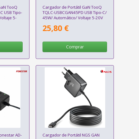
 GaN TooQ
Cargador de Portátil GaN TooQ
 USB Tipo-
TQLC-USBCGAN45PD USB Tipo-C/
oltaje 5-
45W/ Automático/ Voltaje 5-20V
25,80 €
Comprar
Fonestar AD-
Cargador de Portátil NGS GAN