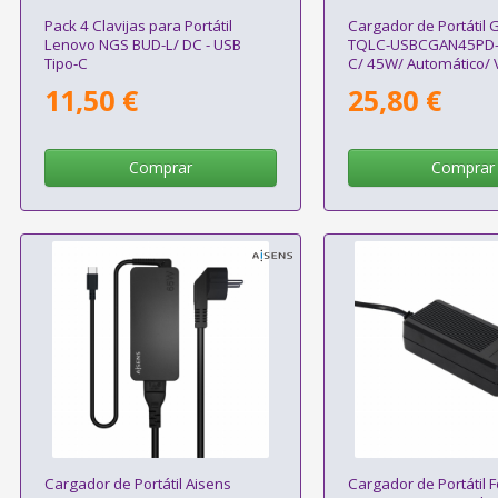
Pack 4 Clavijas para Portátil
Cargador de Portátil
Lenovo NGS BUD-L/ DC - USB
TQLC-USBCGAN45PD-C
Tipo-C
C/ 45W/ Automático/ V
20V
11,50 €
25,80 €
Comprar
Comprar
Cargador de Portátil Aisens
Cargador de Portátil 