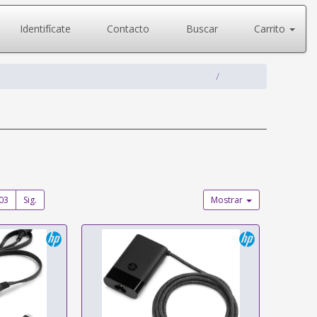
Identifícate
Contacto
Buscar
Carrito
03
Sig.
Mostrar