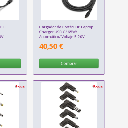
HP LC
Cargador de Portátil HP Laptop
Charger USB-C/ 65W/
0V
Automático/ Voltaje 5-20V
40,50 €
Comprar