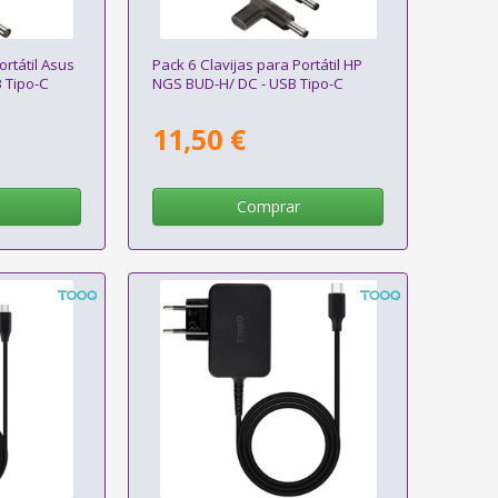
ortátil Asus
Pack 6 Clavijas para Portátil HP
 Tipo-C
NGS BUD-H/ DC - USB Tipo-C
11,50 €
Comprar