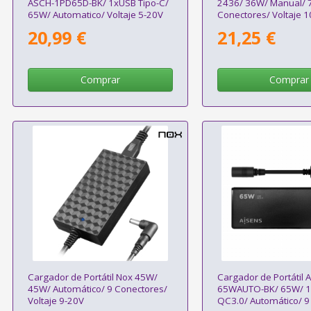
ASCH-1PD65D-BK/ 1xUSB Tipo-C/
2436/ 36W/ Manual/ 
65W/ Automatico/ Voltaje 5-20V
Conectores/ Voltaje 
20,99 €
21,25 €
Comprar
Comprar
Cargador de Portátil Nox 45W/
Cargador de Portátil 
45W/ Automático/ 9 Conectores/
65WAUTO-BK/ 65W/ 
Voltaje 9-20V
QC3.0/ Automático/ 9