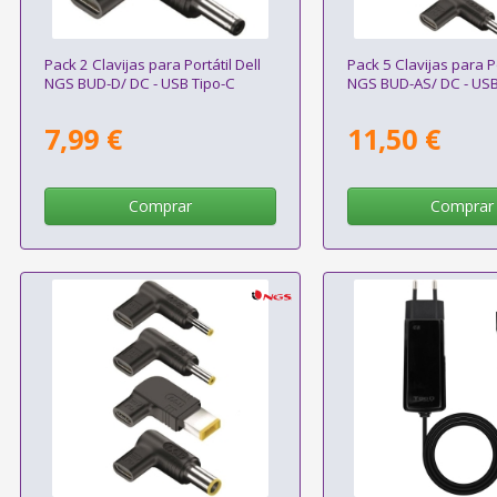
Pack 2 Clavijas para Portátil Dell
Pack 5 Clavijas para P
NGS BUD-D/ DC - USB Tipo-C
NGS BUD-AS/ DC - USB
7,99 €
11,50 €
Comprar
Comprar