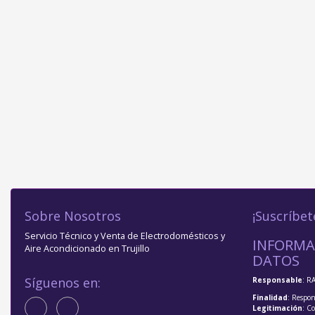
Sobre Nosotros
¡Suscríbet
Servicio Técnico y Venta de Electrodomésticos y
INFORMA
Aire Acondicionado en Trujillo
DATOS
Síguenos en:
Responsable
: R
Finalidad
: Respon
Legitimación
: C