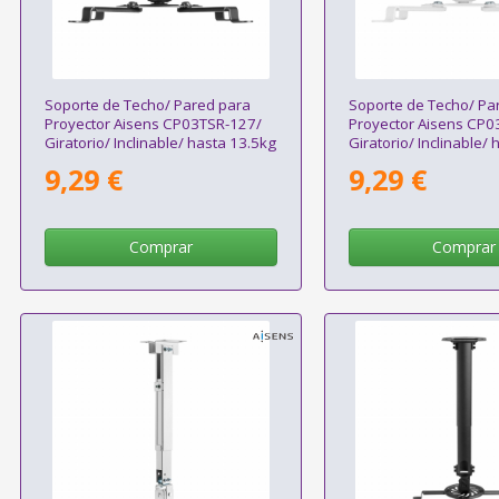
Soporte de Techo/ Pared para
Soporte de Techo/ Pa
Proyector Aisens CP03TSR-127/
Proyector Aisens CP0
Giratorio/ Inclinable/ hasta 13.5kg
Giratorio/ Inclinable/
9,29 €
9,29 €
Comprar
Comprar