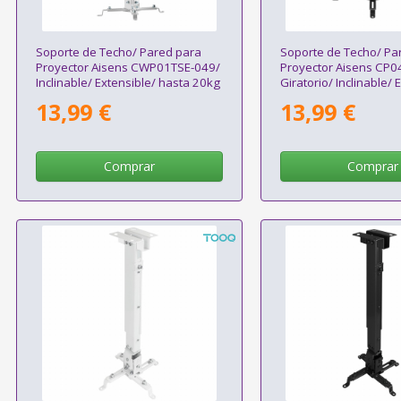
Soporte de Techo/ Pared para
Soporte de Techo/ Pa
Proyector Aisens CWP01TSE-049/
Proyector Aisens CP0
Inclinable/ Extensible/ hasta 20kg
Giratorio/ Inclinable/ 
hasta 13.5kg
13,99 €
13,99 €
Comprar
Comprar