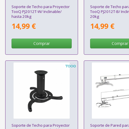
Soporte de Techo para Proyector
Soporte de Techo par
TooQ PJ2012T-W/ Inclinable/
TooQ PJ2012T-B/ Incli
hasta 20kg
20kg
14,99 €
14,99 €
Comprar
Comprar
Soporte de Techo para Proyector
Soporte de Pared par