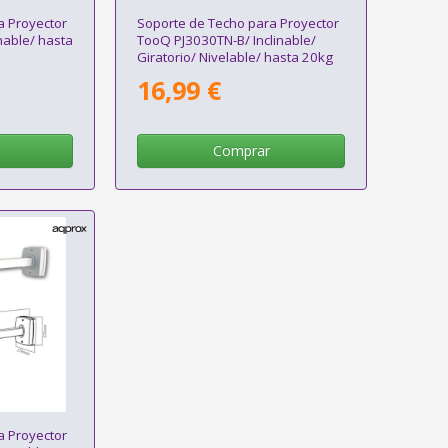
a Proyector
Soporte de Techo para Proyector
nable/ hasta
TooQ PJ3030TN-B/ Inclinable/
Giratorio/ Nivelable/ hasta 20kg
16,99 €
Comprar
a Proyector