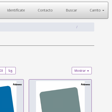
Identifícate
Contacto
Buscar
Carrito
03
Sig.
Mostrar