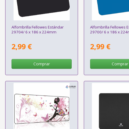
Alfombrilla Fellowes Estándar
Alfombrilla Fellowes 
29704/ 6 x 186 x 224mm
29700/ 6 x 186 x 22
2,99 €
2,99 €
Comprar
Comprar