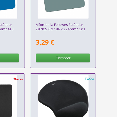
Estándar
Alfombrilla Fellowes Estándar
4mm/ Azul
29702/ 6 x 186 x 224mm/ Gris
3,29 €
Comprar