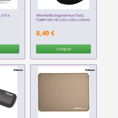
 210 x
Alfombrilla Ergonómica TooQ
TQMP1001-B/ 230 x 200 x 20mm
8,49 €
Comprar