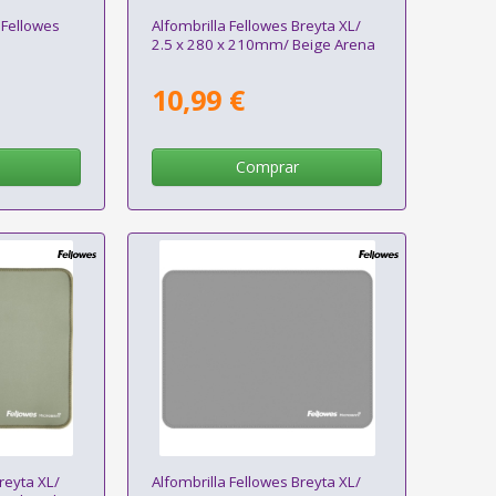
Fellowes
Alfombrilla Fellowes Breyta XL/
2.5 x 280 x 210mm/ Beige Arena
10,99 €
Comprar
reyta XL/
Alfombrilla Fellowes Breyta XL/