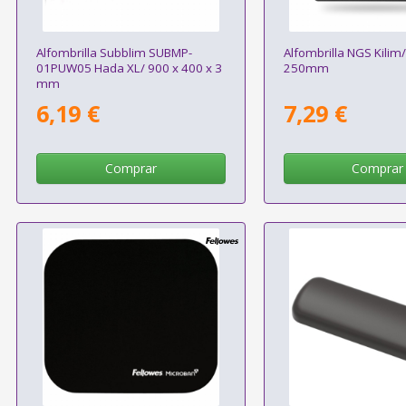
Alfombrilla Subblim SUBMP-
Alfombrilla NGS Kilim/
01PUW05 Hada XL/ 900 x 400 x 3
250mm
mm
6,19 €
7,29 €
Comprar
Comprar