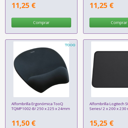
11,25 €
11,25 €
Comprar
Comprar
Alfombrilla Ergonómica TooQ
Alfombrilla Logitech S
TQMP1002-B/ 250 x 225 x 24mm
Series/ 2 x 200 x 23
11,50 €
15,25 €