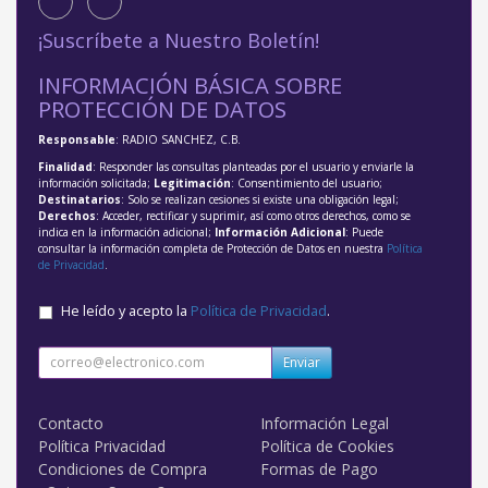
¡Suscríbete a Nuestro Boletín!
INFORMACIÓN BÁSICA SOBRE
PROTECCIÓN DE DATOS
Responsable
: RADIO SANCHEZ, C.B.
Finalidad
: Responder las consultas planteadas por el usuario y enviarle la
información solicitada;
Legitimación
: Consentimiento del usuario;
Destinatarios
: Solo se realizan cesiones si existe una obligación legal;
Derechos
: Acceder, rectificar y suprimir, así como otros derechos, como se
indica en la información adicional;
Información Adicional
: Puede
consultar la información completa de Protección de Datos en nuestra
Política
de Privacidad
.
He leído y acepto la
Política de Privacidad
.
Enviar
Contacto
Información Legal
Política Privacidad
Política de Cookies
Condiciones de Compra
Formas de Pago