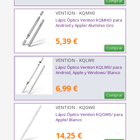
Comprar
VENTION - KQMH0
Lápiz Óptico Vention KQMH0/ para
Android y Apple/ Aluminio Gris
5,39 €
Comprar
VENTION - KQLW0
Lápiz Óptico Vention KQLW0/ para
Android, Apple y Windows/ Blanco
6,99 €
Comprar
VENTION - KQGW0
Lápiz Óptico Vention KQGW0/ para
Apple/ Blanco
14,25 €