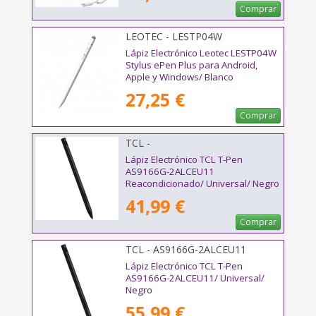
Comprar
LEOTEC - LESTP04W
Lápiz Electrónico Leotec LESTP04W
Stylus ePen Plus para Android,
Apple y Windows/ Blanco
27,25 €
Comprar
TCL -
Lápiz Electrónico TCL T-Pen
AS9166G-2ALCEU11
Reacondicionado/ Universal/ Negro
41,99 €
Comprar
TCL - AS9166G-2ALCEU11
Lápiz Electrónico TCL T-Pen
AS9166G-2ALCEU11/ Universal/
Negro
55,99 €