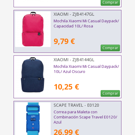
Comprar
XIAOMI - ZJB4147GL
Mochila Xiaomi Mi Casual Daypack/
Capacidad 10L/ Rosa
9,79 €
Comprar
XIAOMI - ZJB4144GL
Mochila Xiaomi Mi Casual Daypack/
10L/ Azul Oscuro
10,25 €
Comprar
SCAPE TRAVEL - E0120
Correa para Maleta con
Combinación Scape Travel E0120/
Azul
26,99 €