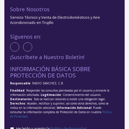
Sobre Nosotros
Servicio Técnico y Venta de Electrodomésticos y Aire
Acondicionado en Trujillo
Síguenos en:
¡Suscríbete a Nuestro Boletín!
INFORMACIÓN BÁSICA SOBRE
PROTECCIÓN DE DATOS
Responsable
: RADIO SANCHEZ, C.B.
Finalidad
: Responder las consultas planteadas por el usuario y enviarle la
información solicitada;
Legitimación
: Consentimiento del usuario;
Destinatarios
: Solo se realizan cesiones si existe una obligación legal;
Derechos
: Acceder, rectificar y suprimir, así como otros derechos, como se
indica en la información adicional;
Información Adicional
: Puede
consultar la información completa de Protección de Datos en nuestra
Política
de Privacidad
.
He leído y acepto la
Política de Privacidad
.