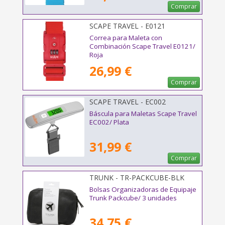
Comprar
SCAPE TRAVEL - E0121
Correa para Maleta con
Combinación Scape Travel E0121/
Roja
26,99 €
Comprar
SCAPE TRAVEL - EC002
Báscula para Maletas Scape Travel
EC002/ Plata
31,99 €
Comprar
TRUNK - TR-PACKCUBE-BLK
Bolsas Organizadoras de Equipaje
Trunk Packcube/ 3 unidades
34,75 €