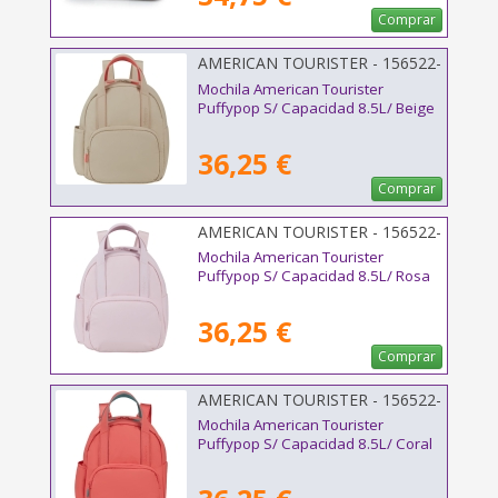
Comprar
AMERICAN TOURISTER - 156522-
1030
Mochila American Tourister
Puffypop S/ Capacidad 8.5L/ Beige
36,25 €
Comprar
AMERICAN TOURISTER - 156522-
1694
Mochila American Tourister
Puffypop S/ Capacidad 8.5L/ Rosa
36,25 €
Comprar
AMERICAN TOURISTER - 156522-
A683
Mochila American Tourister
Puffypop S/ Capacidad 8.5L/ Coral