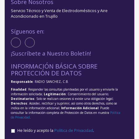
Sobre Nosotros
Servicio Técnico y Venta de Electrodomésticos y Aire
Acondicionado en Trujillo
Síguenos en:
¡Suscríbete a Nuestro Boletín!
INFORMACIÓN BÁSICA SOBRE
PROTECCIÓN DE DATOS
Responsable
: RADIO SANCHEZ, C.B.
Finalidad
: Responder las consultas planteadas por el usuario y enviarle la
información solicitada;
Legitimación
: Consentimiento del usuario;
Destinatarios
: Solo se realizan cesiones si existe una obligación legal;
Derechos
: Acceder, rectificar y suprimir, así como otros derechos, como se
indica en la información adicional;
Información Adicional
: Puede
consultar la información completa de Protección de Datos en nuestra
Política
de Privacidad
.
He leído y acepto la
Política de Privacidad
.