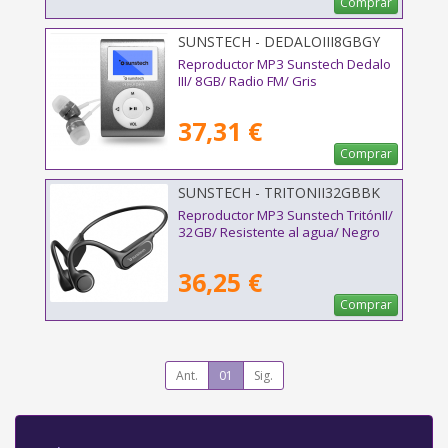
Comprar
SUNSTECH - DEDALOIII8GBGY
Reproductor MP3 Sunstech Dedalo
III/ 8GB/ Radio FM/ Gris
37,31 €
Comprar
SUNSTECH - TRITONII32GBBK
Reproductor MP3 Sunstech TritónII/
32GB/ Resistente al agua/ Negro
36,25 €
Comprar
Ant.
01
Sig.