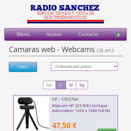
Menú
Acceso
Contacto
0
Camaras web - Webcams
(26 art.)
Filtro
Ant.
01
02
Sig.
HP - 53X27AA
Webcam HP 325 FHD/ Enfoque
Automático/ 1920 x 1080 Full HD
47,50 €