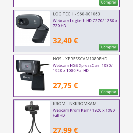
Comprar
LOGITECH - 960-001063
Webcam Logitech HD C270/ 1280 x
720 HD
32,40 €
Comprar
NGS - XPRESSCAM1080FHD
Webcam NGS XpressCam 1080/
1920 x 1080 Full HD
27,75 €
Comprar
KROM - NXKROMKAM
Webcam Krom Kam/ 1920 x 1080
Full HD
27,99 €