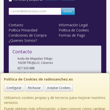
Enviar
Contacto
Información Legal
Política Privacidad
Política de Cookies
Condiciones de Compra
Formas de Pago
¿Quienes Somos?
Contacto
Avda de Miajadas 9 Bajo
10200
TRUJILLO
,
Cáceres
927 320 688
kiko@radiosanchez.com
Política de Cookies de radiosanchez.es
Configurar
Rechazar
Aceptar Cookies
Horario
Mañanas: 9,30 - 2 Tardes: 5 - 8,30
Utilizamos cookies propias y de terceros para mejorar nuestros
servicios.
Puede obtener más información, o bien conocer cómo cambiar