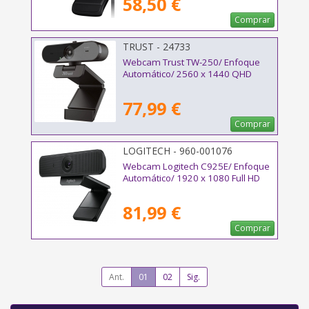
58,50 €
Comprar
TRUST - 24733
Webcam Trust TW-250/ Enfoque
Automático/ 2560 x 1440 QHD
77,99 €
Comprar
LOGITECH - 960-001076
Webcam Logitech C925E/ Enfoque
Automático/ 1920 x 1080 Full HD
81,99 €
Comprar
Ant.
01
02
Sig.