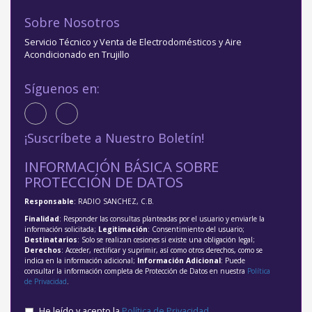
Sobre Nosotros
Servicio Técnico y Venta de Electrodomésticos y Aire
Acondicionado en Trujillo
Síguenos en:
¡Suscríbete a Nuestro Boletín!
INFORMACIÓN BÁSICA SOBRE
PROTECCIÓN DE DATOS
Responsable
: RADIO SANCHEZ, C.B.
Finalidad
: Responder las consultas planteadas por el usuario y enviarle la
información solicitada;
Legitimación
: Consentimiento del usuario;
Destinatarios
: Solo se realizan cesiones si existe una obligación legal;
Derechos
: Acceder, rectificar y suprimir, así como otros derechos, como se
indica en la información adicional;
Información Adicional
: Puede
consultar la información completa de Protección de Datos en nuestra
Política
de Privacidad
.
He leído y acepto la
Política de Privacidad
.