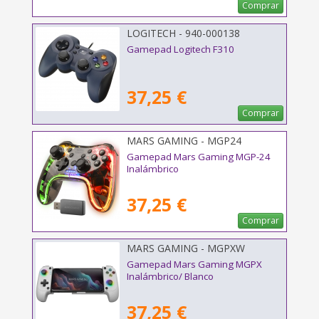
Comprar
LOGITECH - 940-000138
Gamepad Logitech F310
37,25 €
Comprar
MARS GAMING - MGP24
Gamepad Mars Gaming MGP-24
Inalámbrico
37,25 €
Comprar
MARS GAMING - MGPXW
Gamepad Mars Gaming MGPX
Inalámbrico/ Blanco
37,25 €