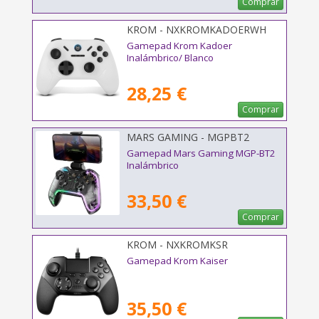
Comprar
KROM - NXKROMKADOERWH
Gamepad Krom Kadoer
Inalámbrico/ Blanco
28,25 €
Comprar
MARS GAMING - MGPBT2
Gamepad Mars Gaming MGP-BT2
Inalámbrico
33,50 €
Comprar
KROM - NXKROMKSR
Gamepad Krom Kaiser
35,50 €