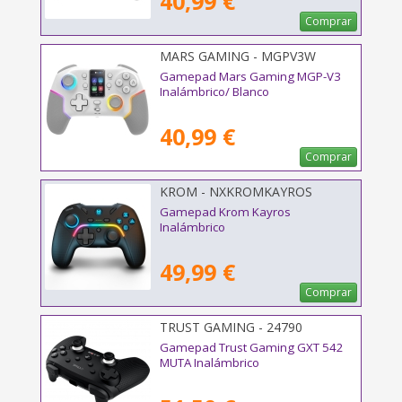
40,99 €
Comprar
MARS GAMING - MGPV3W
Gamepad Mars Gaming MGP-V3
Inalámbrico/ Blanco
40,99 €
Comprar
KROM - NXKROMKAYROS
Gamepad Krom Kayros
Inalámbrico
49,99 €
Comprar
TRUST GAMING - 24790
Gamepad Trust Gaming GXT 542
MUTA Inalámbrico