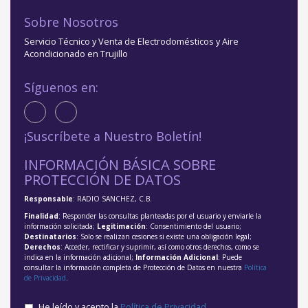
Sobre Nosotros
Servicio Técnico y Venta de Electrodomésticos y Aire
Acondicionado en Trujillo
Síguenos en:
¡Suscríbete a Nuestro Boletín!
INFORMACIÓN BÁSICA SOBRE
PROTECCIÓN DE DATOS
Responsable
: RADIO SANCHEZ, C.B.
Finalidad
: Responder las consultas planteadas por el usuario y enviarle la
información solicitada;
Legitimación
: Consentimiento del usuario;
Destinatarios
: Solo se realizan cesiones si existe una obligación legal;
Derechos
: Acceder, rectificar y suprimir, así como otros derechos, como se
indica en la información adicional;
Información Adicional
: Puede
consultar la información completa de Protección de Datos en nuestra
Política
de Privacidad
.
He leído y acepto la
Política de Privacidad
.