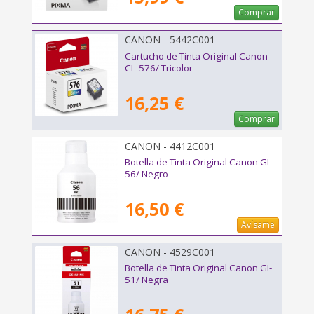
Comprar
CANON - 5442C001
Cartucho de Tinta Original Canon
CL-576/ Tricolor
16,25 €
Comprar
CANON - 4412C001
Botella de Tinta Original Canon GI-
56/ Negro
16,50 €
Avísame
CANON - 4529C001
Botella de Tinta Original Canon GI-
51/ Negra