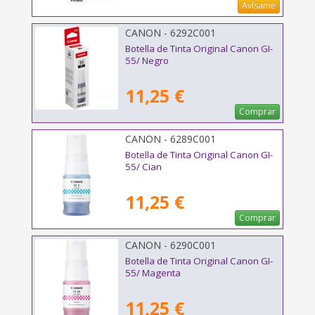
Avísame
CANON - 6292C001
Botella de Tinta Original Canon GI-
55/ Negro
11,25 €
Comprar
CANON - 6289C001
Botella de Tinta Original Canon GI-
55/ Cian
11,25 €
Comprar
CANON - 6290C001
Botella de Tinta Original Canon GI-
55/ Magenta
11,25 €