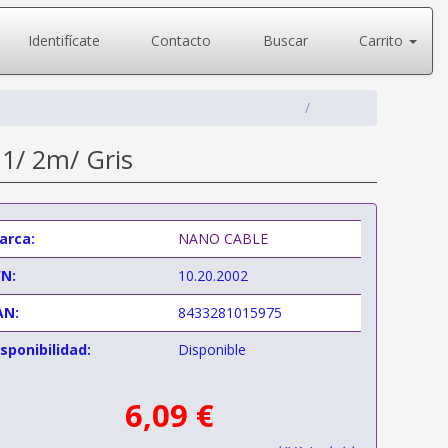
Identifícate
Contacto
Buscar
Carrito
.1/ 2m/ Gris
arca:
NANO CABLE
/N:
10.20.2002
AN:
8433281015975
sponibilidad:
Disponible
6,09 €