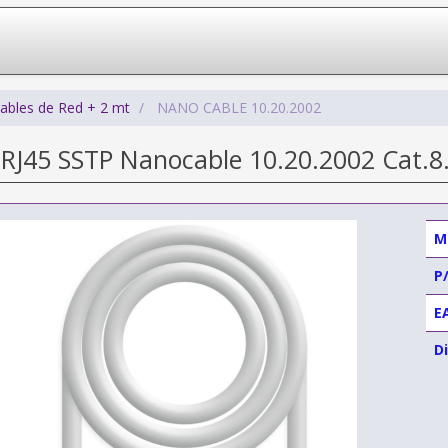
ables de Red + 2 mt
NANO CABLE 10.20.2002
 RJ45 SSTP Nanocable 10.20.2002 Cat.8
M
P
E
Di