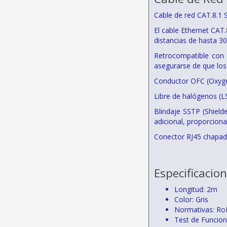
Cable de red CAT.8.1
El cable Ethernet CAT
distancias de hasta 3
Retrocompatible con 
asegurarse de que los
Conductor OFC (Oxygen
Libre de halógenos (L
Blindaje SSTP (Shield
adicional, proporcion
Conector RJ45 chapad
Especificacio
Longitud: 2m
Color: Gris
Normativas: Ro
Test de Funcio