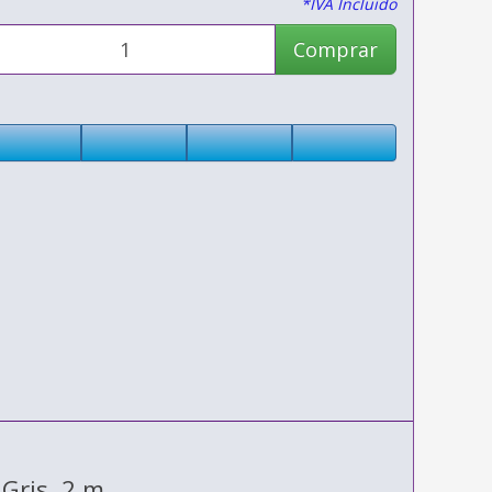
*IVA Incluido
Comprar
Gris, 2 m