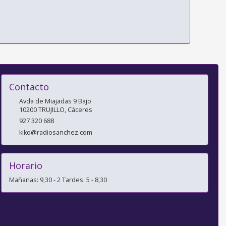
Contacto
Avda de Miajadas 9 Bajo
10200
TRUJILLO
,
Cáceres
927 320 688
kiko@radiosanchez.com
Horario
Mañanas: 9,30 - 2 Tardes: 5 - 8,30