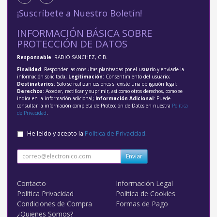
¡Suscríbete a Nuestro Boletín!
INFORMACIÓN BÁSICA SOBRE
PROTECCIÓN DE DATOS
Responsable
: RADIO SANCHEZ, C.B.
Finalidad
: Responder las consultas planteadas por el usuario y enviarle la
información solicitada;
Legitimación
: Consentimiento del usuario;
Destinatarios
: Solo se realizan cesiones si existe una obligación legal;
Derechos
: Acceder, rectificar y suprimir, así como otros derechos, como se
indica en la información adicional;
Información Adicional
: Puede
consultar la información completa de Protección de Datos en nuestra
Política
de Privacidad
.
He leído y acepto la
Política de Privacidad
.
Enviar
Contacto
Información Legal
Política Privacidad
Política de Cookies
Condiciones de Compra
Formas de Pago
¿Quienes Somos?