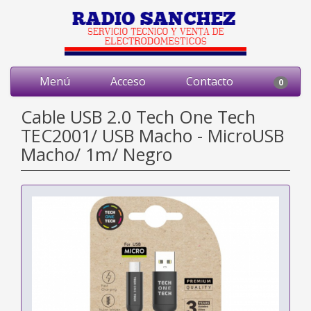
Menú
Acceso
Contacto
0
Cable USB 2.0 Tech One Tech
TEC2001/ USB Macho - MicroUSB
Macho/ 1m/ Negro