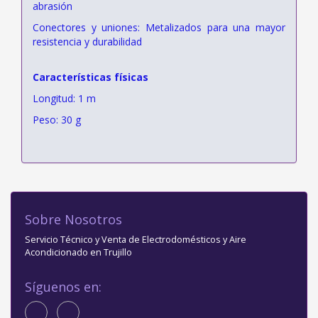
abrasión
Conectores y uniones: Metalizados para una mayor
resistencia y durabilidad
Características físicas
Longitud: 1 m
Peso: 30 g
Sobre Nosotros
Servicio Técnico y Venta de Electrodomésticos y Aire
Acondicionado en Trujillo
Síguenos en: