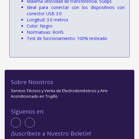
Máxima velocidad de transferencia: 5Gbps
Ideal para conectar con los dispositivos con
conector USB 3.0
Longitud: 3.0 metros
Color: Negro
Normativas: RoHS
Test de funcionamiento: 100% testeado
Sobre Nosotros
Servicio Técnico y Venta de Electrodomésticos y Aire
Acondicionado en Trujillo
Síguenos en:
¡Suscríbete a Nuestro Boletín!