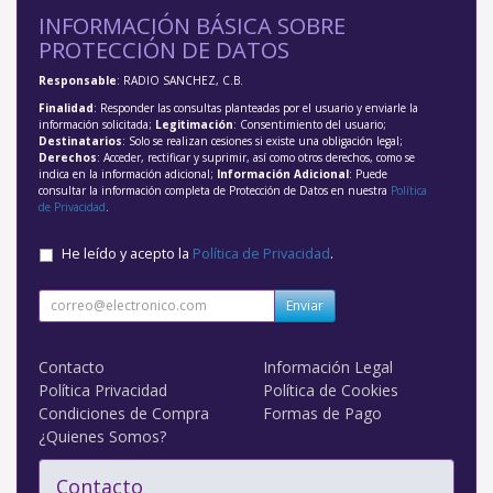
INFORMACIÓN BÁSICA SOBRE
PROTECCIÓN DE DATOS
Responsable
: RADIO SANCHEZ, C.B.
Finalidad
: Responder las consultas planteadas por el usuario y enviarle la
información solicitada;
Legitimación
: Consentimiento del usuario;
Destinatarios
: Solo se realizan cesiones si existe una obligación legal;
Derechos
: Acceder, rectificar y suprimir, así como otros derechos, como se
indica en la información adicional;
Información Adicional
: Puede
consultar la información completa de Protección de Datos en nuestra
Política
de Privacidad
.
He leído y acepto la
Política de Privacidad
.
Enviar
Contacto
Información Legal
Política Privacidad
Política de Cookies
Condiciones de Compra
Formas de Pago
¿Quienes Somos?
Contacto