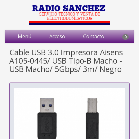
Menú
Acceso
Contacto
0
Cable USB 3.0 Impresora Aisens
A105-0445/ USB Tipo-B Macho -
USB Macho/ 5Gbps/ 3m/ Negro