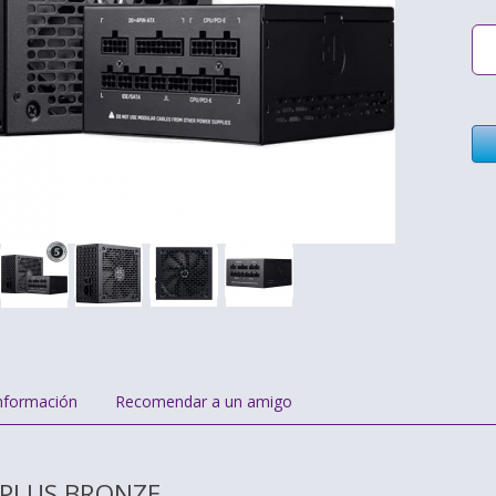
nformación
Recomendar a un amigo
0PLUS BRONZE