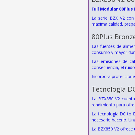
Full Modular 80Plus
La serie BZX V2 con 
máxima calidad, prepa
80Plus Bronze
Las fuentes de alimen
consumo y mayor dura
Las emisiones de cal
consecuencia, el ruido
Incorpora proteccione
Tecnología D
La BZX850 V2 cuenta 
rendimiento para ofre
La tecnología DC to D
necesario hacerlo. U
La BZX850 V2 ofrece u