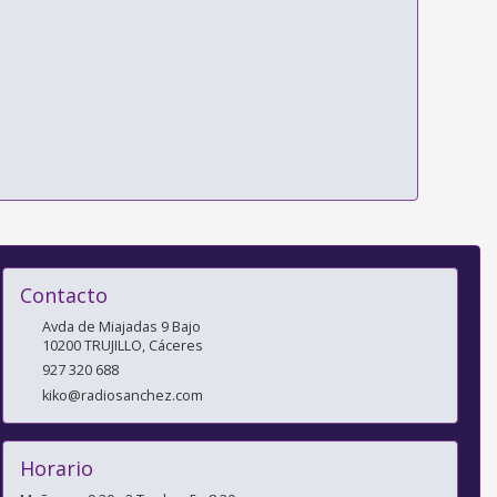
Contacto
Avda de Miajadas 9 Bajo
10200
TRUJILLO
,
Cáceres
927 320 688
kiko@radiosanchez.com
Horario