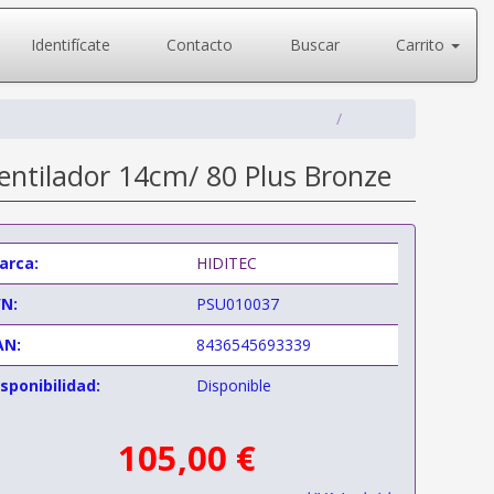
Identifícate
Contacto
Buscar
Carrito
entilador 14cm/ 80 Plus Bronze
arca:
HIDITEC
/N:
PSU010037
AN:
8436545693339
sponibilidad:
Disponible
105,00 €