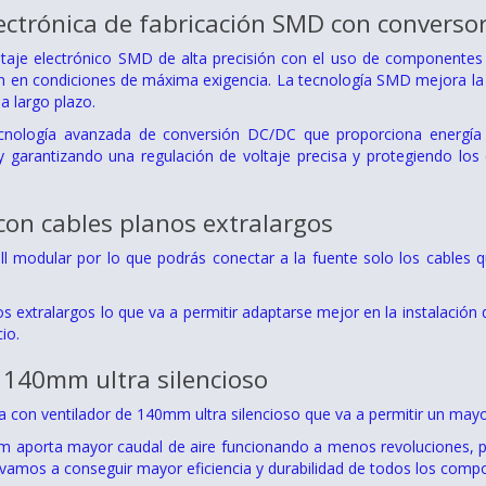
ectrónica de fabricación SMD con converso
aje electrónico SMD de alta precisión con el uso de componentes d
n en condiciones de máxima exigencia. La tecnología SMD mejora la 
a largo plazo.
nología avanzada de conversión DC/DC que proporciona energía e
 garantizando una regulación de voltaje precisa y protegiendo los
con cables planos extralargos
ll modular por lo que podrás conectar a la fuente solo los cables 
os extralargos lo que va a permitir adaptarse mejor en la instalación
io.
 140mm ultra silencioso
 con ventilador de 140mm ultra silencioso que va a permitir un mayor 
mm aporta mayor caudal de aire funcionando a menos revoluciones, 
or vamos a conseguir mayor eficiencia y durabilidad de todos los comp