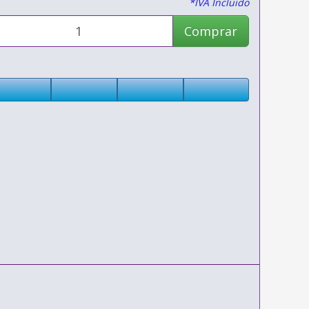
*IVA Incluido
Comprar