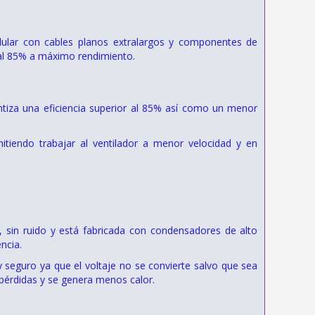
dular con cables planos extralargos y componentes de
 al 85% a máximo rendimiento.
ntiza una eficiencia superior al 85% así como un menor
tiendo trabajar al ventilador a menor velocidad y en
 sin ruido y está fabricada con condensadores de alto
ncia.
 seguro ya que el voltaje no se convierte salvo que sea
érdidas y se genera menos calor.