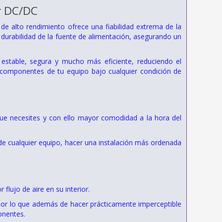
r DC/DC
e alto rendimiento ofrece una fiabilidad extrema de la
durabilidad de la fuente de alimentación, asegurando un
stable, segura y mucho más eficiente, reduciendo el
 componentes de tu equipo bajo cualquier condición de
que necesites y con ello mayor comodidad a la hora del
 de cualquier equipo, hacer una instalación más ordenada
flujo de aire en su interior.
por lo que además de hacer prácticamente imperceptible
onentes.