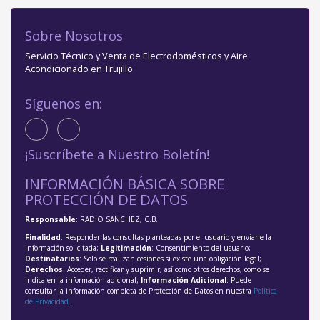
Sobre Nosotros
Servicio Técnico y Venta de Electrodomésticos y Aire
Acondicionado en Trujillo
Síguenos en:
¡Suscríbete a Nuestro Boletín!
INFORMACIÓN BÁSICA SOBRE
PROTECCIÓN DE DATOS
Responsable
: RADIO SANCHEZ, C.B.
Finalidad
: Responder las consultas planteadas por el usuario y enviarle la
información solicitada;
Legitimación
: Consentimiento del usuario;
Destinatarios
: Solo se realizan cesiones si existe una obligación legal;
Derechos
: Acceder, rectificar y suprimir, así como otros derechos, como se
indica en la información adicional;
Información Adicional
: Puede
consultar la información completa de Protección de Datos en nuestra
Política
de Privacidad
.