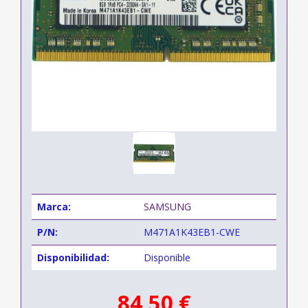
Marca:
SAMSUNG
P/N:
M471A1K43EB1-CWE
Disponibilidad:
Disponible
84,50 €