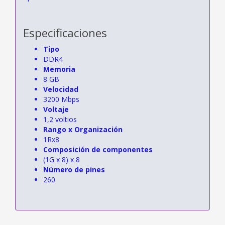
Especificaciones
Tipo
DDR4
Memoria
8 GB
Velocidad
3200 Mbps
Voltaje
1,2 voltios
Rango x Organización
1Rx8
Composición de componentes
(1G x 8) x 8
Número de pines
260