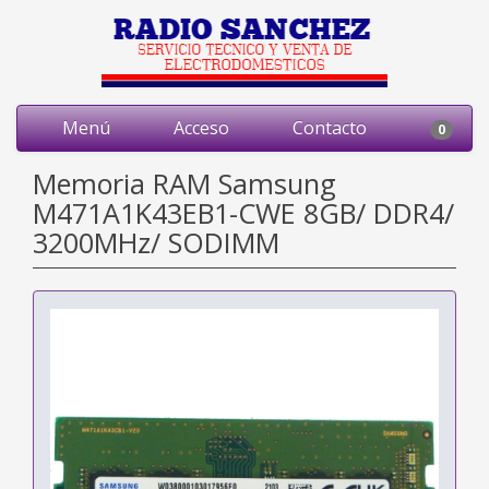
Menú
Acceso
Contacto
0
Memoria RAM Samsung
M471A1K43EB1-CWE 8GB/ DDR4/
3200MHz/ SODIMM