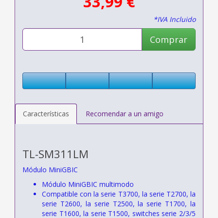
33,99 €
*IVA Incluido
Comprar
Características
Recomendar a un amigo
TL-SM311LM
Módulo MiniGBIC
Módulo MiniGBIC multimodo
Compatible con la serie T3700, la serie T2700, la
serie T2600, la serie T2500, la serie T1700, la
serie T1600, la serie T1500, switches serie 2/3/5