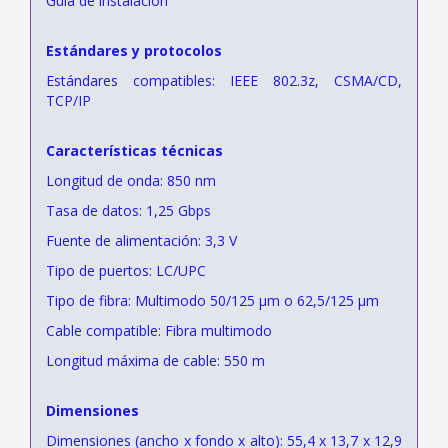
Guía de instalación
Estándares y protocolos
Estándares compatibles: IEEE 802.3z, CSMA/CD,
TCP/IP
Características técnicas
Longitud de onda: 850 nm
Tasa de datos: 1,25 Gbps
Fuente de alimentación: 3,3 V
Tipo de puertos: LC/UPC
Tipo de fibra: Multimodo 50/125 μm o 62,5/125 μm
Cable compatible: Fibra multimodo
Longitud máxima de cable: 550 m
Dimensiones
Dimensiones (ancho x fondo x alto): 55,4 x 13,7 x 12,9