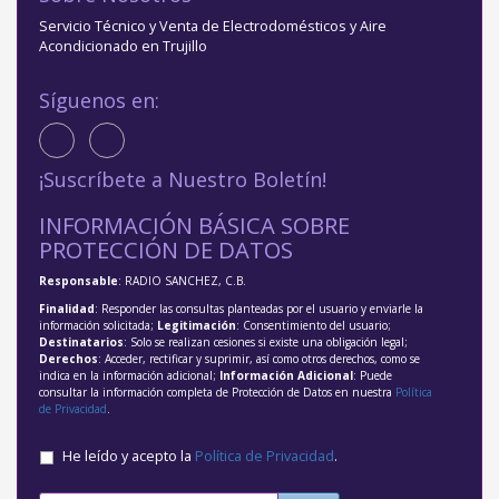
Servicio Técnico y Venta de Electrodomésticos y Aire
Acondicionado en Trujillo
Síguenos en:
¡Suscríbete a Nuestro Boletín!
INFORMACIÓN BÁSICA SOBRE
PROTECCIÓN DE DATOS
Responsable
: RADIO SANCHEZ, C.B.
Finalidad
: Responder las consultas planteadas por el usuario y enviarle la
información solicitada;
Legitimación
: Consentimiento del usuario;
Destinatarios
: Solo se realizan cesiones si existe una obligación legal;
Derechos
: Acceder, rectificar y suprimir, así como otros derechos, como se
indica en la información adicional;
Información Adicional
: Puede
consultar la información completa de Protección de Datos en nuestra
Política
de Privacidad
.
He leído y acepto la
Política de Privacidad
.