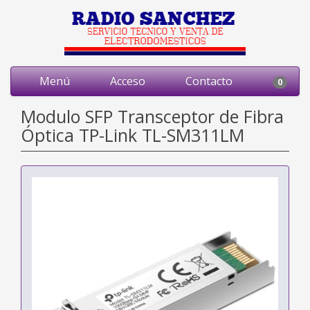
Menú
Acceso
Contacto
0
Modulo SFP Transceptor de Fibra
Óptica TP-Link TL-SM311LM