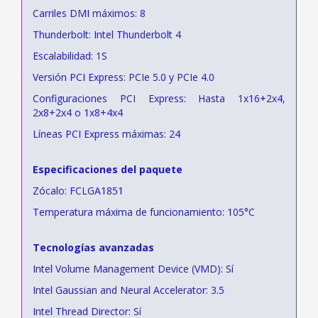
Carriles DMI máximos: 8
Thunderbolt: Intel Thunderbolt 4
Escalabilidad: 1S
Versión PCI Express: PCIe 5.0 y PCIe 4.0
Configuraciones PCI Express: Hasta 1x16+2x4,
2x8+2x4 o 1x8+4x4
Líneas PCI Express máximas: 24
Especificaciones del paquete
Zócalo: FCLGA1851
Temperatura máxima de funcionamiento: 105°C
Tecnologías avanzadas
Intel Volume Management Device (VMD): Sí
Intel Gaussian and Neural Accelerator: 3.5
Intel Thread Director: Sí