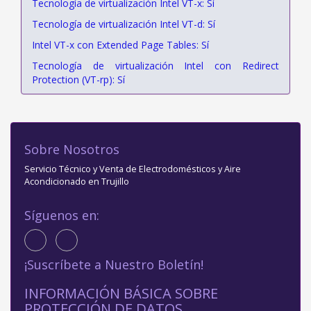
Tecnología de virtualización Intel VT-x: Sí
Tecnología de virtualización Intel VT-d: Sí
Intel VT-x con Extended Page Tables: Sí
Tecnología de virtualización Intel con Redirect
Protection (VT-rp): Sí
Sobre Nosotros
Servicio Técnico y Venta de Electrodomésticos y Aire
Acondicionado en Trujillo
Síguenos en:
¡Suscríbete a Nuestro Boletín!
INFORMACIÓN BÁSICA SOBRE
PROTECCIÓN DE DATOS