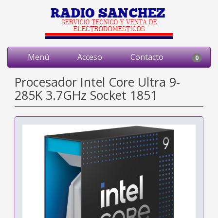
Menú
Acceso
Contacto
0
Procesador Intel Core Ultra 9-
285K 3.7GHz Socket 1851