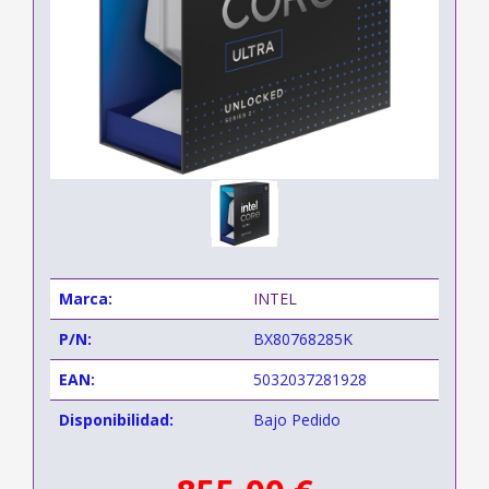
Marca:
INTEL
P/N:
BX80768285K
EAN:
5032037281928
Disponibilidad:
Bajo Pedido