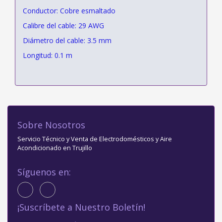
Conductor: Cobre esmaltado
Calibre del cable: 29 AWG
Diámetro del cable: 3.5 mm
Longitud: 0.1 m
Sobre Nosotros
Servicio Técnico y Venta de Electrodomésticos y Aire
Acondicionado en Trujillo
Síguenos en:
¡Suscríbete a Nuestro Boletín!