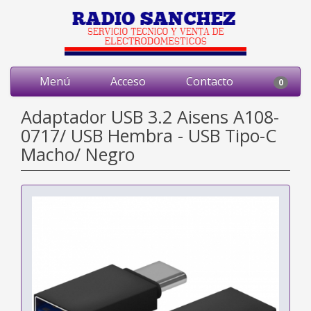
Menú
Acceso
Contacto
0
Adaptador USB 3.2 Aisens A108-
0717/ USB Hembra - USB Tipo-C
Macho/ Negro