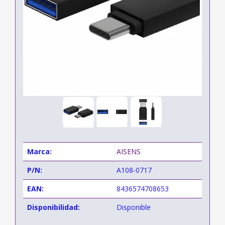
Marca:
AISENS
P/N:
A108-0717
EAN:
8436574708653
Disponibilidad:
Disponible