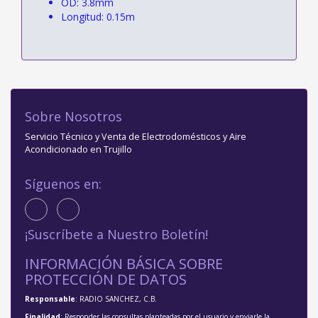
OD: 3.8mm
Longitud: 0.15m
Sobre Nosotros
Servicio Técnico y Venta de Electrodomésticos y Aire
Acondicionado en Trujillo
Síguenos en:
¡Suscríbete a Nuestro Boletín!
INFORMACIÓN BÁSICA SOBRE
PROTECCIÓN DE DATOS
Responsable
: RADIO SANCHEZ, C.B.
Finalidad
: Responder las consultas planteadas por el usuario y enviarle la