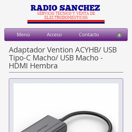
Menú
Acceso
Contacto
0
Adaptador Vention ACYHB/ USB
Tipo-C Macho/ USB Macho -
HDMI Hembra