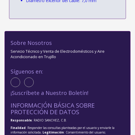
Diámetro exterior del cable: 7,0 mm
Sobre Nosotros
Servicio Técnico y Venta de Electrodomésticos y Aire
Acondicionado en Trujillo
Síguenos en:
¡Suscríbete a Nuestro Boletín!
INFORMACIÓN BÁSICA SOBRE
PROTECCIÓN DE DATOS
Responsable
: RADIO SANCHEZ, C.B.
Finalidad
: Responder las consultas planteadas por el usuario y enviarle la
información solicitada;
Legitimación
: Consentimiento del usuario;