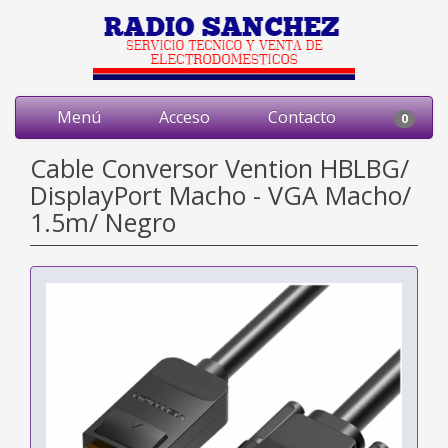
Menú
Acceso
Contacto
0
Cable Conversor Vention HBLBG/
DisplayPort Macho - VGA Macho/
1.5m/ Negro