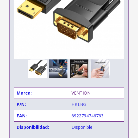
Marca:
VENTION
P/N:
HBLBG
EAN:
6922794746763
Disponibilidad:
Disponible