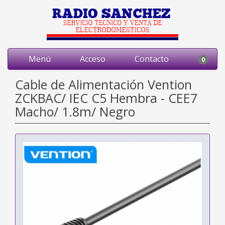
Menú
Acceso
Contacto
0
Cable de Alimentación Vention
ZCKBAC/ IEC C5 Hembra - CEE7
Macho/ 1.8m/ Negro