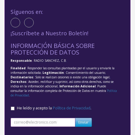
Síguenos en:
¡Suscríbete a Nuestro Boletín!
INFORMACIÓN BÁSICA SOBRE
PROTECCIÓN DE DATOS
Responsable
: RADIO SANCHEZ, C.B.
Finalidad
: Responder las consultas planteadas por el usuario y enviarle la
información solicitada;
Legitimación
: Consentimiento del usuario;
Destinatarios
: Solo se realizan cesiones si existe una obligación legal;
Derechos
: Acceder, rectificar y suprimir, así como otros derechos, como se
indica en la información adicional;
Información Adicional
: Puede
consultar la información completa de Protección de Datos en nuestra
Política
de Privacidad
.
He leído y acepto la
Política de Privacidad
.
Enviar