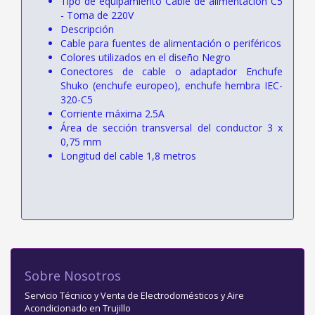
Tipo de equipamiento Cable de alimentación C5
- Toma de 220V
Descripción
Cable para fuentes de alimentación o periféricos
Colores utilizados en el diseño Negro
Conectores de cable o adaptador Enchufe
Shuko (enchufe europeo), enchufe hembra IEC-
320-C5
Corriente máxima 2.5A
Área de sección transversal del conductor 3 x
0,75 mm
Longitud del cable 1,8 metros
Sobre Nosotros
Servicio Técnico y Venta de Electrodomésticos y Aire
Acondicionado en Trujillo