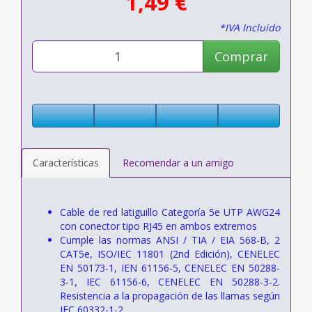
1,49 €
*IVA Incluido
Comprar
Características
Recomendar a un amigo
Cable de red latiguillo Categoría 5e UTP AWG24
con conector tipo RJ45 en ambos extremos
Cumple las normas ANSI / TIA / EIA 568-B, 2
CAT5e, ISO/IEC 11801 (2nd Edición), CENELEC
EN 50173-1, IEN 61156-5, CENELEC EN 50288-
3-1, IEC 61156-6, CENELEC EN 50288-3-2.
Resistencia a la propagación de las llamas según
IEC 60332-1-2