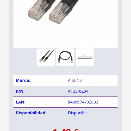
Marca:
AISENS
P/N:
A133-0204
EAN:
8436574702033
Disponibilidad:
Disponible