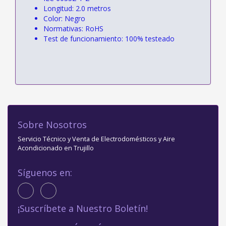
Longitud: 2.0 metros
Color: Negro
Normativas: RoHS
Test de funcionamiento: 100% testeado
Sobre Nosotros
Servicio Técnico y Venta de Electrodomésticos y Aire
Acondicionado en Trujillo
Síguenos en:
¡Suscríbete a Nuestro Boletín!