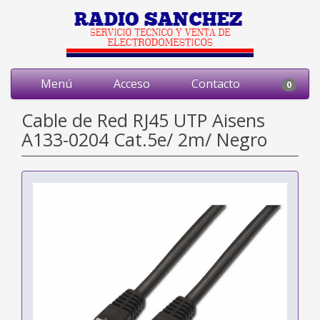
Menú
Acceso
Contacto
0
Cable de Red RJ45 UTP Aisens
A133-0204 Cat.5e/ 2m/ Negro