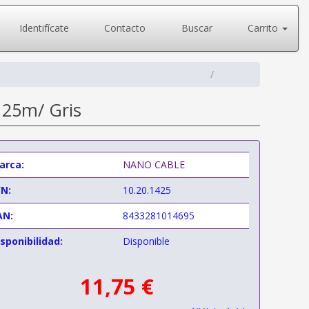
Identifícate
Contacto
Buscar
Carrito
 25m/ Gris
arca:
NANO CABLE
/N:
10.20.1425
AN:
8433281014695
sponibilidad:
Disponible
11,75 €