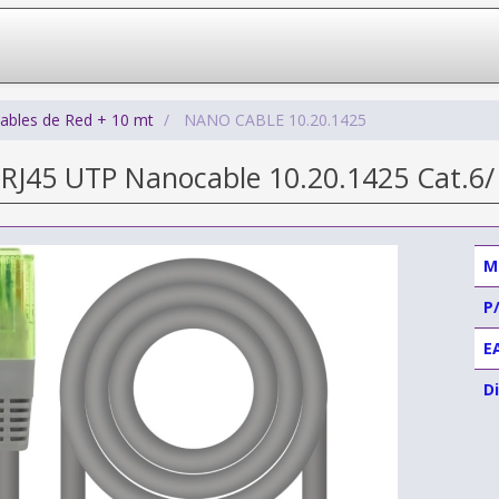
ables de Red + 10 mt
NANO CABLE 10.20.1425
 RJ45 UTP Nanocable 10.20.1425 Cat.6/
M
P
E
Di