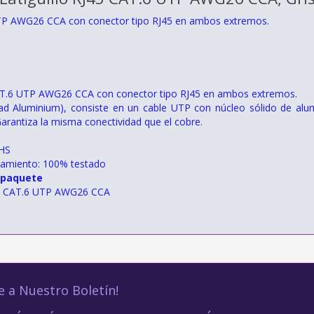
TP AWG26 CCA con conector tipo RJ45 en ambos extremos.
AT.6 UTP AWG26 CCA con conector tipo RJ45 en ambos extremos.
d Aluminium), consiste en un cable UTP con núcleo sólido de alum
Garantiza la misma conectividad que el cobre.
HS
namiento: 100% testado
 paquete
ed CAT.6 UTP AWG26 CCA
e a Nuestro Boletín!