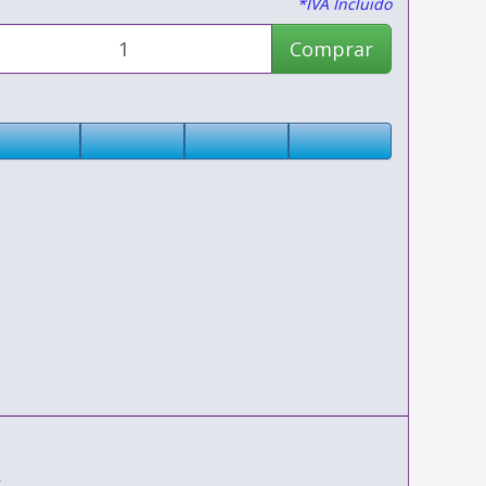
*IVA Incluido
Comprar
s