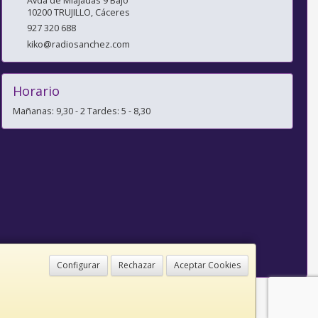
Avda de Miajadas 9 Bajo
10200
TRUJILLO
,
Cáceres
927 320 688
kiko@radiosanchez.com
Horario
Mañanas: 9,30 - 2 Tardes: 5 - 8,30
Configurar
Rechazar
Aceptar Cookies