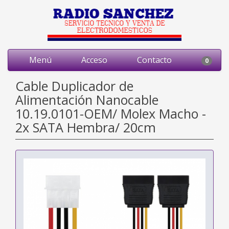
Menú
Acceso
Contacto
0
Cable Duplicador de
Alimentación Nanocable
10.19.0101-OEM/ Molex Macho -
2x SATA Hembra/ 20cm