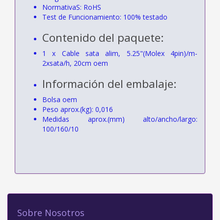
NormativaS: RoHS
Test de Funcionamiento: 100% testado
Contenido del paquete:
1 x Cable sata alim, 5.25"(Molex 4pin)/m-
2xsata/h, 20cm oem
Información del embalaje:
Bolsa oem
Peso aprox.(kg): 0,016
Medidas aprox.(mm) alto/ancho/largo:
100/160/10
Sobre Nosotros