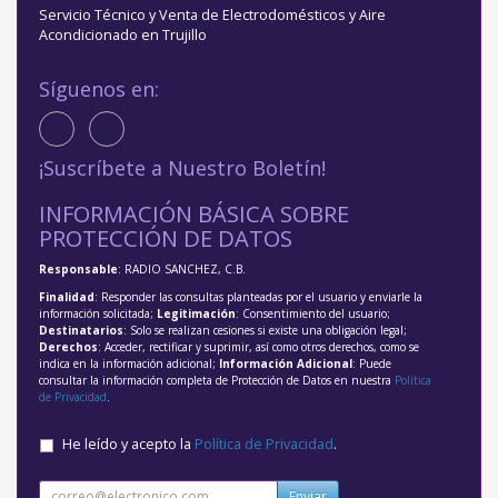
Servicio Técnico y Venta de Electrodomésticos y Aire
Acondicionado en Trujillo
Síguenos en:
¡Suscríbete a Nuestro Boletín!
INFORMACIÓN BÁSICA SOBRE
PROTECCIÓN DE DATOS
Responsable
: RADIO SANCHEZ, C.B.
Finalidad
: Responder las consultas planteadas por el usuario y enviarle la
información solicitada;
Legitimación
: Consentimiento del usuario;
Destinatarios
: Solo se realizan cesiones si existe una obligación legal;
Derechos
: Acceder, rectificar y suprimir, así como otros derechos, como se
indica en la información adicional;
Información Adicional
: Puede
consultar la información completa de Protección de Datos en nuestra
Política
de Privacidad
.
He leído y acepto la
Política de Privacidad
.
Enviar