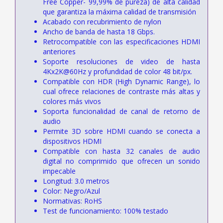
Free Copper- 99,99% de pureza) de alta calidad
que garantiza la máxima calidad de transmisión
Acabado con recubrimiento de nylon
Ancho de banda de hasta 18 Gbps.
Retrocompatible con las especificaciones HDMI
anteriores
Soporte resoluciones de video de hasta
4Kx2K@60Hz y profundidad de color 48 bit/px.
Compatible con HDR (High Dynamic Range), lo
cual ofrece relaciones de contraste más altas y
colores más vivos
Soporta funcionalidad de canal de retorno de
audio
Permite 3D sobre HDMI cuando se conecta a
dispositivos HDMI
Compatible con hasta 32 canales de audio
digital no comprimido que ofrecen un sonido
impecable
Longitud: 3.0 metros
Color: Negro/Azul
Normativas: RoHS
Test de funcionamiento: 100% testado