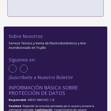
Sobre Nosotros
Servicio Técnico y Venta de Electrodomésticos y Aire
Acondicionado en Trujillo
Síguenos en:
¡Suscríbete a Nuestro Boletín!
INFORMACIÓN BÁSICA SOBRE
PROTECCIÓN DE DATOS
Responsable
: RADIO SANCHEZ, C.B.
Finalidad
: Responder las consultas planteadas por el usuario y enviarle la
información solicitada;
Legitimación
: Consentimiento del usuario;