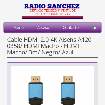
Menú
Acceso
Contacto
0
Cable HDMI 2.0 4K Aisens A120-
0358/ HDMI Macho - HDMI
Macho/ 3m/ Negro/ Azul