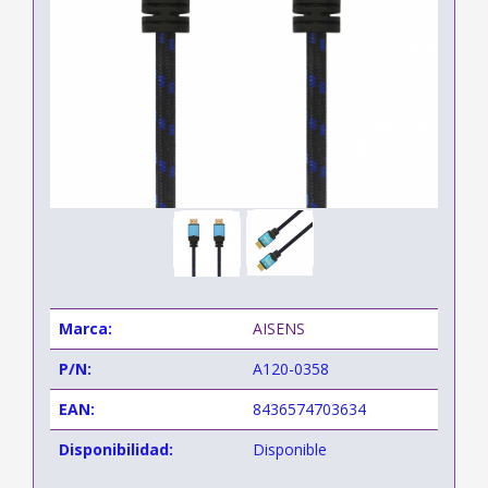
Marca:
AISENS
P/N:
A120-0358
EAN:
8436574703634
Disponibilidad:
Disponible