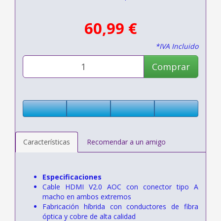
60,99 €
*IVA Incluido
Comprar
Características
Recomendar a un amigo
Especificaciones
Cable HDMI V2.0 AOC con conector tipo A
macho en ambos extremos
Fabricación híbrida con conductores de fibra
óptica y cobre de alta calidad