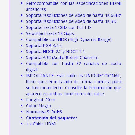
Retrocompatible con las especificaciones HDMI
anteriores
Soporta resoluciones de video de hasta 4K 60Hz
Soporta resoluciones de video de hasta 4K 3D
Soporta hasta 120Hz con Full HD
Velocidad hasta 18 Gbps.
Compatible con HDR (High Dynamic Range)
Soporta RGB 4:4:4
Soporta HDCP 2.2 y HDCP 1.4
Soporta ARC (Audio Return Channel)
Compatible con hasta 32 canales de audio
digital
IMPORTANTE: Este cable es UNIDIRECCIONAL,
tiene que ser instalado de forma correcta para
su funcionamiento. Consulte la información que
aparece en ambos conectores del cable.
Longitud: 20 m
Color: Negro
NormativaS: RoHS
Contenido del paquete:
1 x Cable HDMI