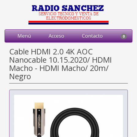
Menú
Acceso
Contacto
0
Cable HDMI 2.0 4K AOC
Nanocable 10.15.2020/ HDMI
Macho - HDMI Macho/ 20m/
Negro