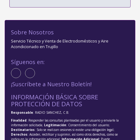
Sobre Nosotros
Servicio Técnico y Venta de Electrodomésticos y Aire
Acondicionado en Trujillo
Síguenos en:
¡Suscríbete a Nuestro Boletín!
INFORMACIÓN BÁSICA SOBRE
PROTECCIÓN DE DATOS
Responsable
: RADIO SANCHEZ, C.B.
Finalidad
: Responder las consultas planteadas por el usuario y enviarle la
información solicitada;
Legitimación
: Consentimiento del usuario;
Destinatarios
: Solo se realizan cesiones si existe una obligación legal;
Derechos
: Acceder, rectificar y suprimir, así como otros derechos, como se
indica en la información adicional;
Información Adicional
: Puede