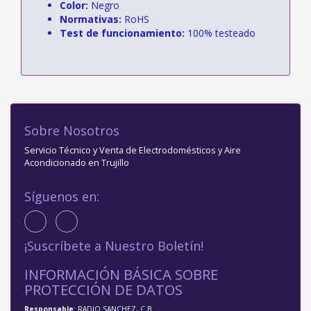
Color:
Negro
Normativas:
RoHS
Test de funcionamiento:
100% testeado
Sobre Nosotros
Servicio Técnico y Venta de Electrodomésticos y Aire
Acondicionado en Trujillo
Síguenos en:
¡Suscríbete a Nuestro Boletín!
INFORMACIÓN BÁSICA SOBRE
PROTECCIÓN DE DATOS
Responsable
: RADIO SANCHEZ, C.B.