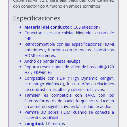
Cable HDMI V2.1 ultra alta velocidad con Ethernet,
con conector tipo A macho en ambos extremos.
Especificaciones
Material del conductor:
CCS (aleación)
Conectores de alta calidad blindados en oro de
24K.
Retrocompatible con las especificaciones HDMI
anteriores y funciona con todos los dispositivos
HDMI existentes.
Ancho de banda hasta 48Gbps.
Soporta resoluciones de vídeo de hasta 4K@120
Hz y 8K@60 Hz
Compatible con HDR ("High Dynamic Range",
alto rango dinámico), lo cual ofrece relaciones
de contraste más altas y colores más vivos.
También es compatible con eARC con los
últimos formatos de audio, lo que se traduce en
un aumento significativo en la calidad de audio.
Permite 3D sobre HDMI cuando se conecta a
dispositivos HDMI.
Longitud:
1.0 metros