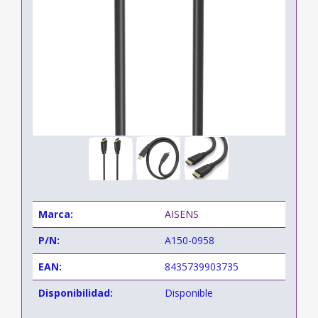
Marca:
AISENS
P/N:
A150-0958
EAN:
8435739903735
Disponibilidad:
Disponible