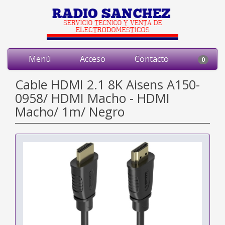
Menú
Acceso
Contacto
0
Cable HDMI 2.1 8K Aisens A150-
0958/ HDMI Macho - HDMI
Macho/ 1m/ Negro