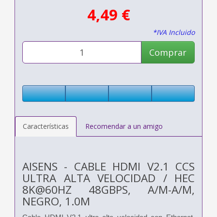
4,49 €
*IVA Incluido
Comprar
Características
Recomendar a un amigo
AISENS - CABLE HDMI V2.1 CCS
ULTRA ALTA VELOCIDAD / HEC
8K@60HZ 48GBPS, A/M-A/M,
NEGRO, 1.0M