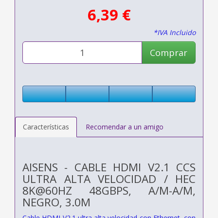
6,39 €
*IVA Incluido
Comprar
Características
Recomendar a un amigo
AISENS - CABLE HDMI V2.1 CCS
ULTRA ALTA VELOCIDAD / HEC
8K@60HZ 48GBPS, A/M-A/M,
NEGRO, 3.0M
Cable HDMI V2.1 ultra alta velocidad con Ethernet, con