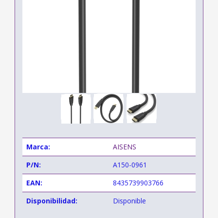
Marca:
AISENS
P/N:
A150-0961
EAN:
8435739903766
Disponibilidad:
Disponible