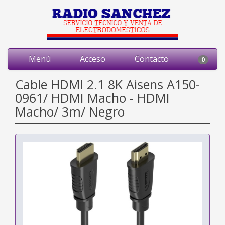
Menú
Acceso
Contacto
0
Cable HDMI 2.1 8K Aisens A150-
0961/ HDMI Macho - HDMI
Macho/ 3m/ Negro