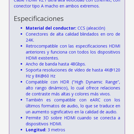
conector tipo A macho en ambos extremos.
Especificaciones
Material del conductor:
CCS (aleación)
Conectores de alta calidad blindados en oro de
24K.
Retrocompatible con las especificaciones HDMI
anteriores y funciona con todos los dispositivos
HDMI existentes.
Ancho de banda hasta 48Gbps.
Soporta resoluciones de vídeo de hasta 4K@120
Hz y 8K@60 Hz
Compatible con HDR (“High Dynamic Range”,
alto rango dinámico), lo cual ofrece relaciones
de contraste más altas y colores más vivos.
También es compatible con eARC con los
últimos formatos de audio, lo que se traduce en
un aumento significativo en la calidad de audio.
Permite 3D sobre HDMI cuando se conecta a
dispositivos HDMI.
Longitud:
3 metros