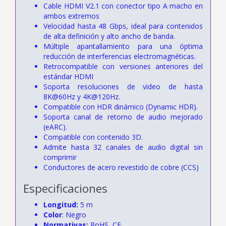
Cable HDMI V2.1 con conector tipo A macho en
ambos extremos
Velocidad hasta 48 Gbps, ideal para contenidos
de alta definición y alto ancho de banda.
Múltiple apantallamiento para una óptima
reducción de interferencias electromagnéticas.
Retrocompatible con versiones anteriores del
estándar HDMI
Soporta resoluciones de video de hasta
8K@60Hz y 4K@120Hz.
Compatible con HDR dinámico (Dynamic HDR).
Soporta canal de retorno de audio mejorado
(eARC).
Compatible con contenido 3D.
Admite hasta 32 canales de audio digital sin
comprimir
Conductores de acero revestido de cobre (CCS)
Especificaciones
Longitud:
5 m
Color
: Negro
Normativas:
RoHS, CE