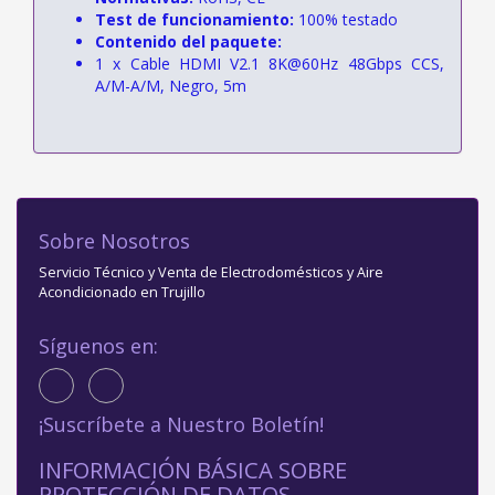
Test de funcionamiento:
100% testado
Contenido del paquete:
1 x Cable HDMI V2.1 8K@60Hz 48Gbps CCS,
A/M-A/M, Negro, 5m
Sobre Nosotros
Servicio Técnico y Venta de Electrodomésticos y Aire
Acondicionado en Trujillo
Síguenos en:
¡Suscríbete a Nuestro Boletín!
INFORMACIÓN BÁSICA SOBRE
PROTECCIÓN DE DATOS