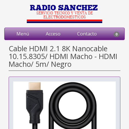
Menú
Acceso
Contacto
0
Cable HDMI 2.1 8K Nanocable
10.15.8305/ HDMI Macho - HDMI
Macho/ 5m/ Negro