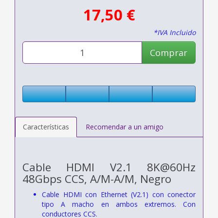
17,50 €
*IVA Incluido
Comprar
Características
Recomendar a un amigo
Cable HDMI V2.1 8K@60Hz
48Gbps CCS, A/M-A/M, Negro
Cable HDMI con Ethernet (V2.1) con conector
tipo A macho en ambos extremos. Con
conductores CCS.