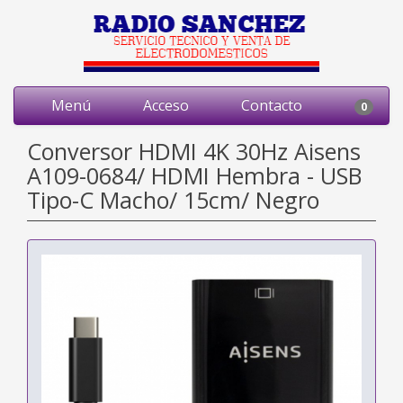
Menú
Acceso
Contacto
0
Conversor HDMI 4K 30Hz Aisens
A109-0684/ HDMI Hembra - USB
Tipo-C Macho/ 15cm/ Negro