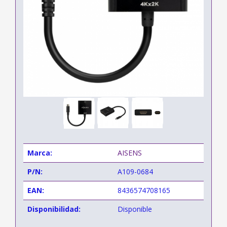
Marca:
AISENS
P/N:
A109-0684
EAN:
8436574708165
Disponibilidad:
Disponible