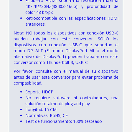
El puerto HDMI soporta la resolución máxima
4Kx2K@30HZ(3840x2160p) y profundidad de
color 48 bit/px
Retrocompatible con las especificaciones HDMI
anteriores.
Nota: NO todos los dispositivos con conexión USB-C
pueden trabajar con este conversor. SOLO los
dispositivos con conexión USB-C que soportan el
modo DP ALT (El modo DisplayPort Alt o el modo
alternativo de DisplayPort) pueden trabajar con este
conversor como Thunderbolt 3, USB-C
Por favor, consulte con el manual de su dispositivo
antes de usar este conversor para evitar problema de
compatibilidad.
Soporta HDCP
No requiere software ni controladores, una
solución totalmente plug and play
Longitud: 15 CM
Normativas: RoHS, CE
Test de funcionamiento: 100% testeado