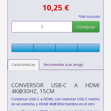
10,25 €
*IVA Incluido
Comprar
Características
Recomendar a un amigo
CONVERSOR USB-C A HDMI
4K@30HZ, 15CM
Conversor USB-C a HDMI, con conector USB-C macho
en un extremo y HDMI 4K@30Hz hembra en el otro