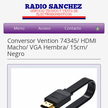
Menú
Acceso
Contacto
0
Conversor Vention 74345/ HDMI
Macho/ VGA Hembra/ 15cm/
Negro