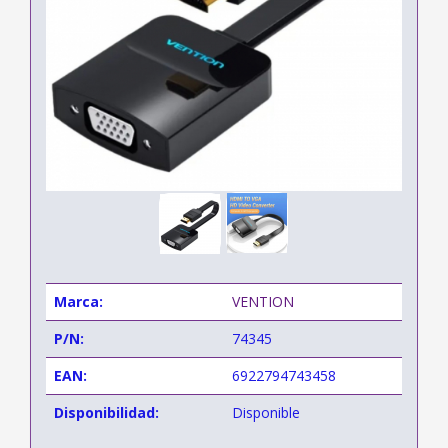
Marca:
VENTION
P/N:
74345
EAN:
6922794743458
Disponibilidad:
Disponible