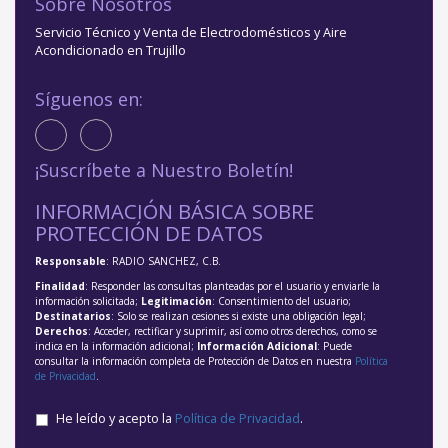
Sobre Nosotros
Servicio Técnico y Venta de Electrodomésticos y Aire
Acondicionado en Trujillo
Síguenos en:
¡Suscríbete a Nuestro Boletín!
INFORMACIÓN BÁSICA SOBRE
PROTECCIÓN DE DATOS
Responsable
: RADIO SANCHEZ, C.B.
Finalidad
: Responder las consultas planteadas por el usuario y enviarle la
información solicitada;
Legitimación
: Consentimiento del usuario;
Destinatarios
: Solo se realizan cesiones si existe una obligación legal;
Derechos
: Acceder, rectificar y suprimir, así como otros derechos, como se
indica en la información adicional;
Información Adicional
: Puede
consultar la información completa de Protección de Datos en nuestra
Política
de Privacidad
.
He leído y acepto la
Política de Privacidad
.