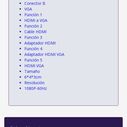
Conector B
VGA
Función 1
HDMI a VGA
Función 2
Cable HDMI
Función 3
Adaptador HDMI
Función 4
Adaptador HDMI VGA
Función 5
HDMI VGA
Tamaño
6*4*3cm
Resolución
1080P-60Hz