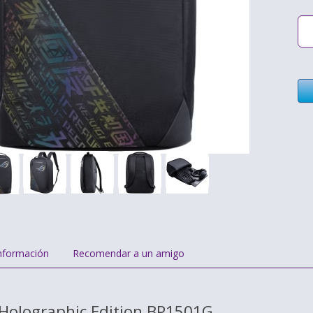
nformación
Recomendar a un amigo
Holographic Edition BP1501G