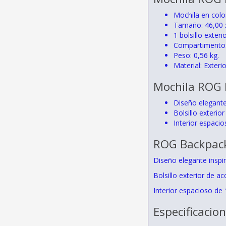
Mochila en colo
Tamaño: 46,00 x
1 bolsillo exteri
Compartimentos i
Peso: 0,56 kg.
Material: Exteri
Mochila ROG B
Diseño elegante
Bolsillo exterio
Interior espacio
ROG Backpack
Diseño elegante inspi
Bolsillo exterior de a
Interior espacioso de 
Especificacio