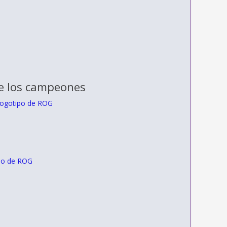
de los campeones
 logotipo de ROG
ipo de ROG