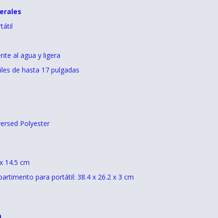
erales
tátil
nte al agua y ligera
iles de hasta 17 pulgadas
versed Polyester
x 14.5 cm
rtimento para portátil: 38.4 x 26.2 x 3 cm
a