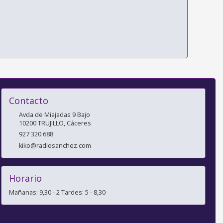
Contacto
Avda de Miajadas 9 Bajo
10200
TRUJILLO
,
Cáceres
927 320 688
kiko@radiosanchez.com
Horario
Mañanas: 9,30 - 2 Tardes: 5 - 8,30