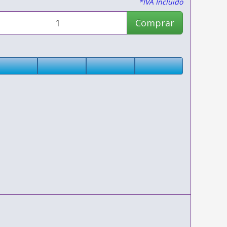
*IVA Incluido
Comprar