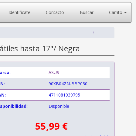
Identifícate
Contacto
Buscar
Carrito
tiles hasta 17"/ Negra
arca:
ASUS
/N:
90XB04ZN-BBP030
AN:
4711081939795
sponibilidad:
Disponible
55,99 €