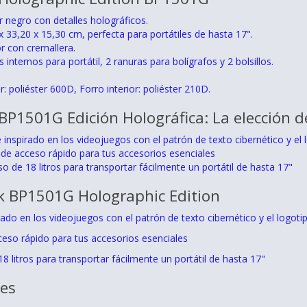
r negro con detalles holográficos.
 33,20 x 15,30 cm, perfecta para portátiles de hasta 17".
or con cremallera.
nternos para portátil, 2 ranuras para bolígrafos y 2 bolsillos.
or: poliéster 600D, Forro interior: poliéster 210D.
P1501G Edición Holográfica: La elección 
 inspirado en los videojuegos con el patrón de texto cibernético y el
r de acceso rápido para tus accesorios esenciales
so de 18 litros para transportar fácilmente un portátil de hasta 17"
 BP1501G Holographic Edition
rado en los videojuegos con el patrón de texto cibernético y el logot
cceso rápido para tus accesorios esenciales
18 litros para transportar fácilmente un portátil de hasta 17"
nes