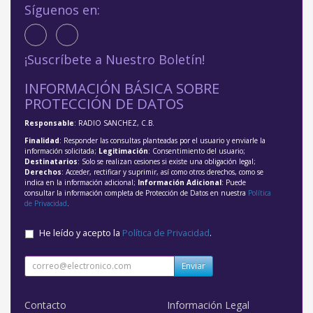
Síguenos en:
¡Suscríbete a Nuestro Boletín!
INFORMACIÓN BÁSICA SOBRE
PROTECCIÓN DE DATOS
Responsable
: RADIO SANCHEZ, C.B.
Finalidad
: Responder las consultas planteadas por el usuario y enviarle la
información solicitada;
Legitimación
: Consentimiento del usuario;
Destinatarios
: Solo se realizan cesiones si existe una obligación legal;
Derechos
: Acceder, rectificar y suprimir, así como otros derechos, como se
indica en la información adicional;
Información Adicional
: Puede
consultar la información completa de Protección de Datos en nuestra
Política
de Privacidad
.
He leído y acepto la
Política de Privacidad
.
Enviar
Contacto
Información Legal