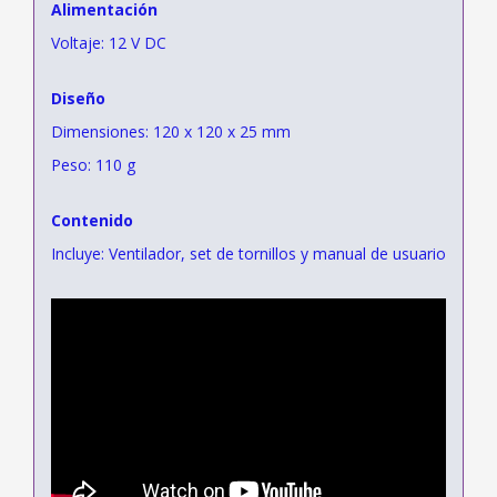
Alimentación
Voltaje: 12 V DC
Diseño
Dimensiones: 120 x 120 x 25 mm
Peso: 110 g
Contenido
Incluye: Ventilador, set de tornillos y manual de usuario