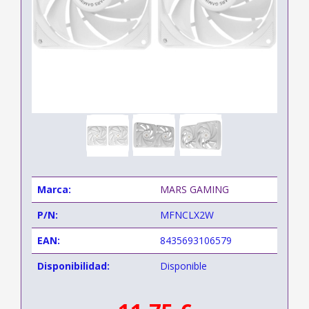
Marca:
MARS GAMING
P/N:
MFNCLX2W
EAN:
8435693106579
Disponibilidad:
Disponible